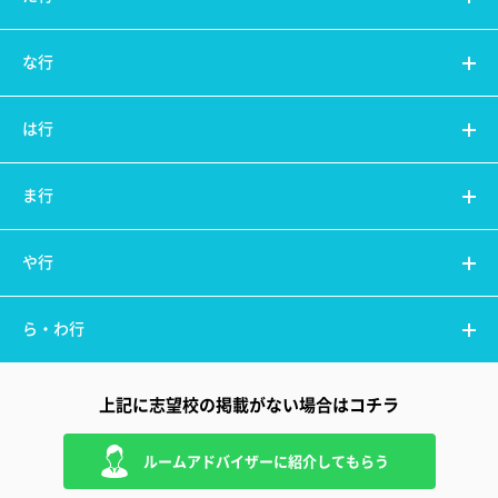
な行
は行
ま行
や行
ら・わ行
上記に志望校の掲載がない場合はコチラ
ルームアドバイザーに紹介してもらう