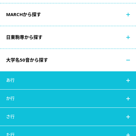
MARCHから探す
日東駒専から探す
大学名50音から探す
あ行
か行
さ行
た行