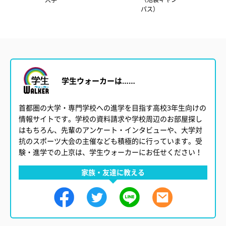
パス）
パス）
学生ウォーカーは……
首都圏の大学・専門学校への進学を目指す高校3年生向けの
情報サイトです。学校の資料請求や学校周辺のお部屋探し
はもちろん、先輩のアンケート・インタビューや、大学対
抗のスポーツ大会の主催なども積極的に行っています。受
験・進学での上京は、学生ウォーカーにお任せください！
家族・友達に教える