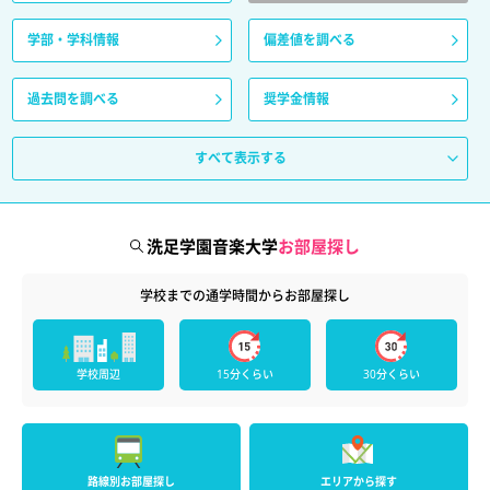
学部・学科情報
偏差値を調べる
過去問を調べる
奨学金情報
すべて表示する
洗足学園音楽大学
お部屋探し
学校までの通学時間からお部屋探し
学校周辺
15分くらい
30分くらい
路線別お部屋探し
エリアから探す