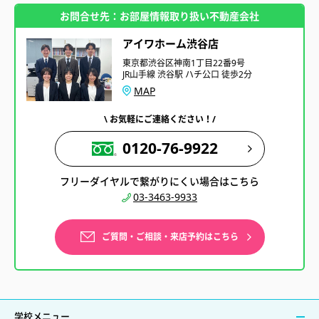
お問合せ先：お部屋情報取り扱い不動産会社
アイワホーム渋谷店
東京都渋谷区神南1丁目22番9号
JR山手線 渋谷駅 ハチ公口 徒歩2分
MAP
\ お気軽にご連絡ください！/
0120-76-9922
フリーダイヤルで繋がりにくい場合はこちら
03-3463-9933
ご質問・ご相談・来店予約はこちら
学校メニュー