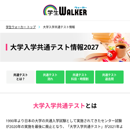
学生ウォーカー
学生ウォーカー トップ
大学入学共通テスト情報
大学入学共通テスト情報2027
共通テスト
共通テスト
共通テスト
共通テスト
とは？
流れ
科目・時間割
過去問
大学入学共通テスト
とは
1990年より日本の大学の共通入学試験として実施されてきたセンター試験
が2020年の実施を最後に廃止となり、「大学入学共通テスト」が2021年よ