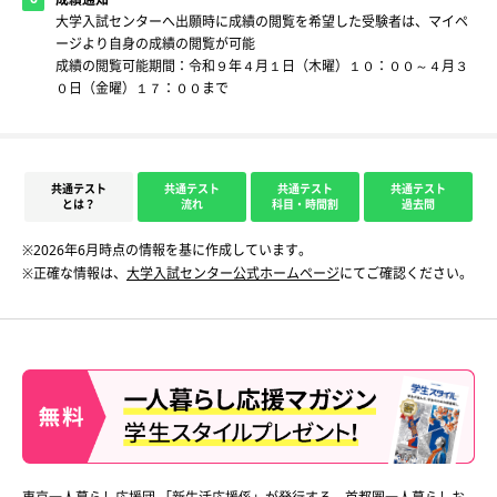
大学入試センターへ出願時に成績の閲覧を希望した受験者は、マイペ
ージより自身の成績の閲覧が可能
成績の閲覧可能期間：令和９年４月１日（木曜）１０：００～４月３
０日（金曜）１７：００まで
共通テスト
共通テスト
共通テスト
共通テスト
とは？
流れ
科目・時間割
過去問
※2026年6月時点の情報を基に作成しています。
※正確な情報は、
大学入試センター公式ホームページ
にてご確認ください。