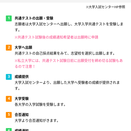
※大学入試センターHP参照
共通テストの出願・受験
志願者は大学入試センターへ出願し、大学入学共通テストを受験しま
す。
※共通テスト試験後の成績通知希望者は出願時に申請
大学へ出願
共通テストの自己採点結果をみて、志望校を選択し出願します。
※私立大学には、共通テスト試験日前に出願受付を締め切る試験もあ
るので注意！
成績提供
大学入試センターより、出願した大学へ受験者の成績が提供されま
す。
大学受験
各大学の入学試験を受験します。
合否通知
大学より合否通知がきます。
成績通知