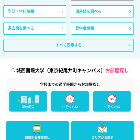
学部・学科情報
偏差値を調べる
過去問を調べる
奨学金情報
すべて表示する
城西国際大学（東京紀尾井町キャンパス）
お部屋探し
学校までの通学時間からお部屋探し
学校周辺
15分くらい
30分くらい
路線別お部屋探し
エリアから探す