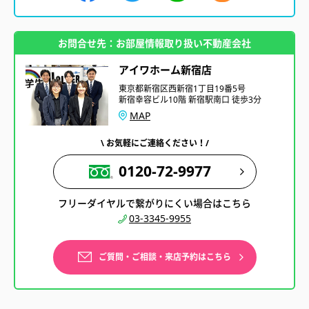
お問合せ先：お部屋情報取り扱い不動産会社
アイワホーム新宿店
東京都新宿区西新宿1丁目19番5号
新宿幸容ビル10階 新宿駅南口 徒歩3分
MAP
\ お気軽にご連絡ください！/
0120-72-9977
フリーダイヤルで繋がりにくい場合はこちら
03-3345-9955
ご質問・ご相談・来店予約はこちら