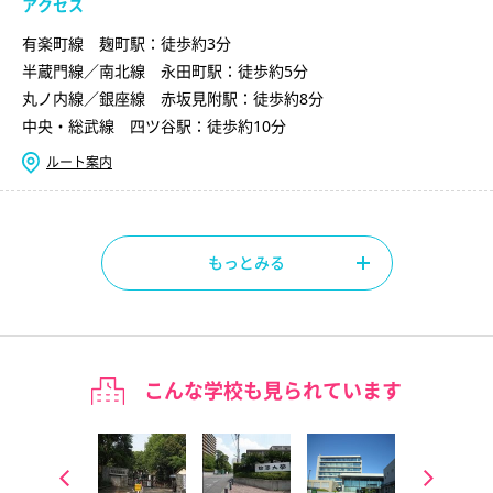
アクセス
有楽町線 麹町駅：徒歩約3分
半蔵門線／南北線 永田町駅：徒歩約5分
丸ノ内線／銀座線 赤坂見附駅：徒歩約8分
中央・総武線 四ツ谷駅：徒歩約10分
ルート案内
もっとみる
こんな学校も見られています