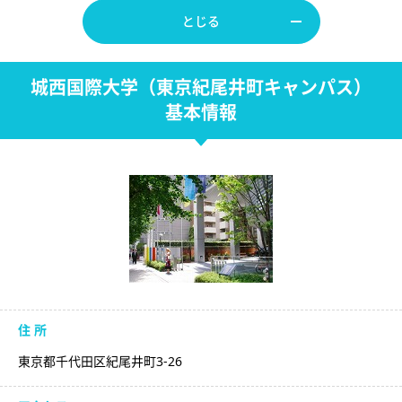
とじる
城西国際大学（東京紀尾井町キャンパス）
基本情報
住 所
東京都千代田区紀尾井町3-26