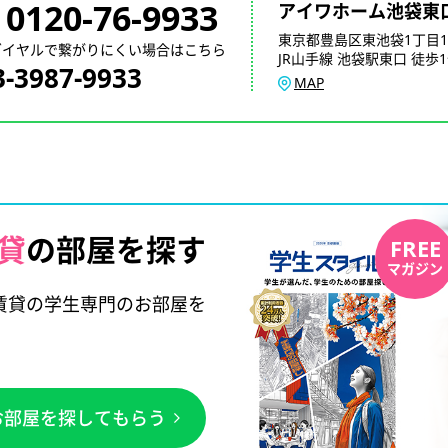
0120-76-9933
アイワホーム池袋東
東京都豊島区東池袋1丁目1
ダイヤルで繋がりにくい場合はこちら
JR山手線 池袋駅東口 徒歩
3-3987-9933
MAP
貸
の部屋を探す
FREE
マガジン
賃貸の学生専門のお部屋を
お部屋を探してもらう