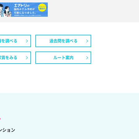
値を調べる
過去問を調べる
家賃をみる
ルート案内
し
ンション