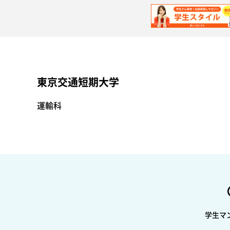
東京交通短期大学
運輸科
学生マ