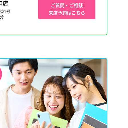
口店
ご質問・ご相談
番1号
来店予約はこちら
1分