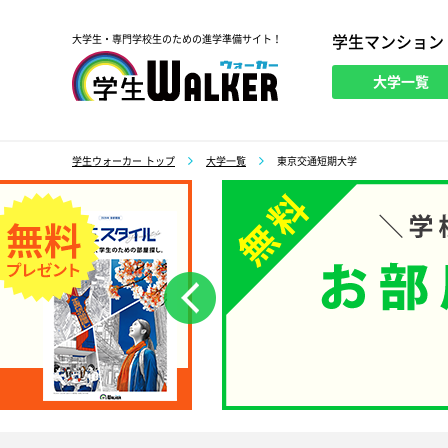
学生マンション
大学生・専門学校生のための進学準備サイト！
大学一覧
学生ウォーカー
学生ウォーカー トップ
大学一覧
東京交通短期大学
前へ