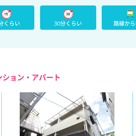
5分くらい
30分くらい
路線から
ンション・アパート