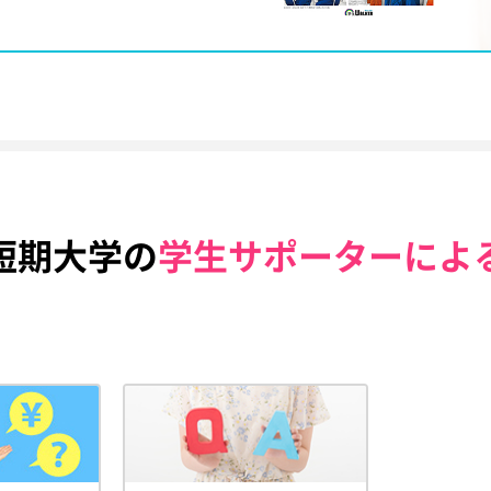
短期大学の
学生サポーターによ