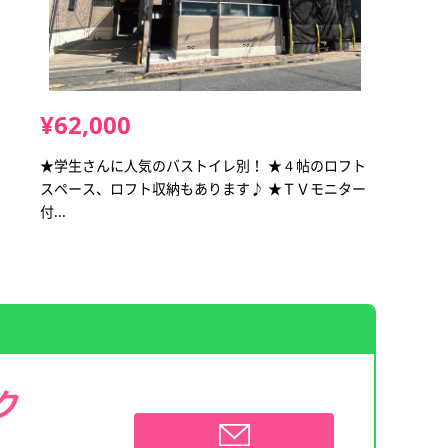
¥62,000
★学生さんに人気のバストイレ別！ ★４帖のロフト
スペース、ロフト収納もあります♪ ★ＴＶモニター
付...
ク