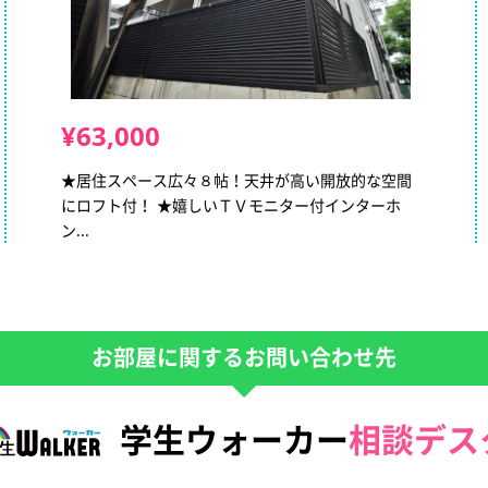
¥63,000
★居住スペース広々８帖！天井が高い開放的な空間
にロフト付！ ★嬉しいＴＶモニター付インターホ
ン...
お部屋に関するお問い合わせ先
学生ウォーカー
相談デス