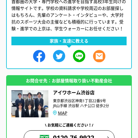
首都圏の大学・専門学校への進学を目指す高校3年生向けの
情報サイトです。学校の資料請求や学校周辺のお部屋探し
はもちろん、先輩のアンケート・インタビューや、大学対
抗のスポーツ大会の主催なども積極的に行っています。受
験・進学での上京は、学生ウォーカーにお任せください！
家族・友達に教える
お問合せ先：お部屋情報取り扱い不動産会社
アイワホーム渋谷店
東京都渋谷区神南1丁目22番9号
JR山手線 渋谷駅 ハチ公口 徒歩2分
MAP
\ お気軽にご連絡ください！/
0120-76-9922