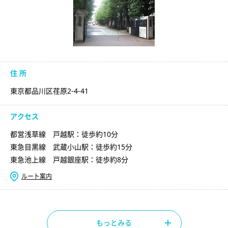
住 所
東京都品川区荏原2-4-41
アクセス
都営浅草線 戸越駅：徒歩約10分
東急目黒線 武蔵小山駅：徒歩約15分
東急池上線 戸越銀座駅：徒歩約8分
ルート案内
もっとみる