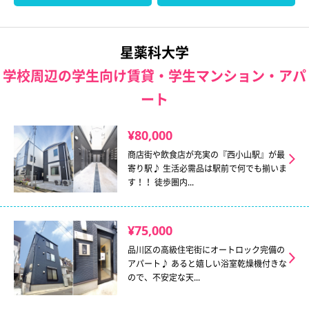
星薬科大学
学校周辺の学生向け賃貸・学生マンション・アパ
ート
¥80,000
商店街や飲食店が充実の『西小山駅』が最
寄り駅♪ 生活必需品は駅前で何でも揃いま
す！！ 徒歩圏内...
¥75,000
品川区の高級住宅街にオートロック完備の
アパート♪ あると嬉しい浴室乾燥機付きな
ので、不安定な天...