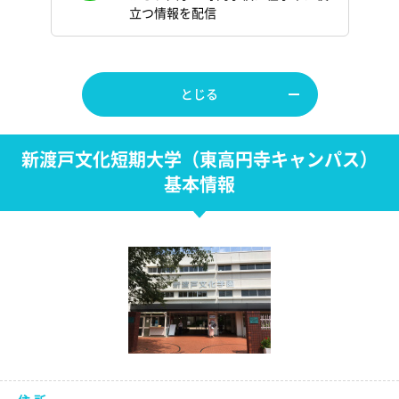
立つ情報を配信
とじる
新渡戸文化短期大学（東高円寺キャンパス）
基本情報