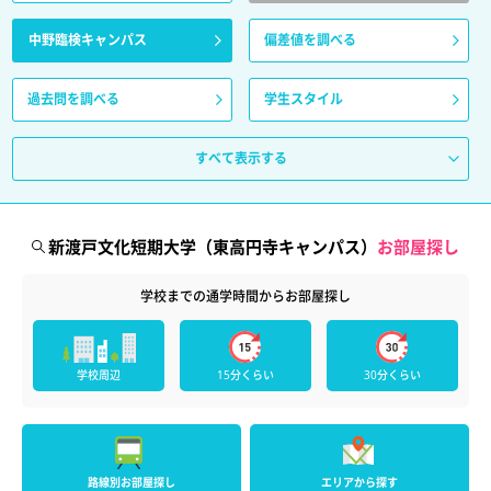
中野臨検キャンパス
偏差値を調べる
過去問を調べる
学生スタイル
すべて表示する
新渡戸文化短期大学（東高円寺キャンパス）
お部屋探し
学校までの通学時間からお部屋探し
学校周辺
15分くらい
30分くらい
路線別お部屋探し
エリアから探す