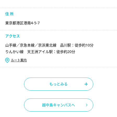
住 所
東京都港区港南4-5-7
アクセス
山手線／京急本線／京浜東北線 品川駅：徒歩約10分
りんかい線 天王洲アイル駅：徒歩約20分
ルート案内
もっとみる
越中島キャンパスへ