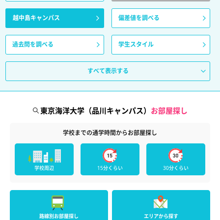
越中島キャンパス
偏差値を調べる
過去問を調べる
学生スタイル
すべて表示する
東京海洋大学（品川キャンパス）
お部屋探し
学校までの通学時間からお部屋探し
学校周辺
15分くらい
30分くらい
路線別お部屋探し
エリアから探す