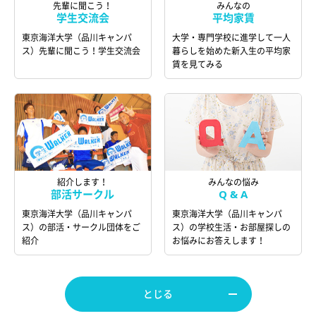
先輩に聞こう！
みんなの
学生交流会
平均家賃
東京海洋大学（品川キャンパ
大学・専門学校に進学して一人
ス）先輩に聞こう！学生交流会
暮らしを始めた新入生の平均家
賃を見てみる
紹介します！
みんなの悩み
部活サークル
Q & A
東京海洋大学（品川キャンパ
東京海洋大学（品川キャンパ
ス）の部活・サークル団体をご
ス）の学校生活・お部屋探しの
紹介
お悩みにお答えします！
とじる