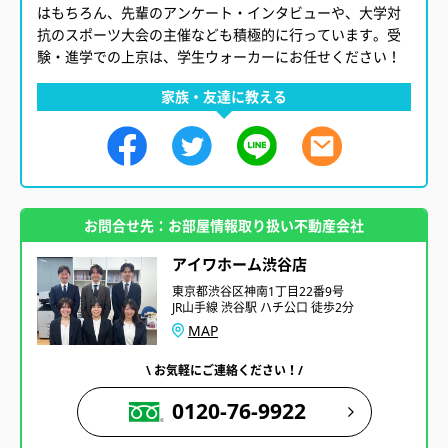
はもちろん、先輩のアンケート・インタビューや、大学対
抗のスポーツ大会の主催なども積極的に行っています。受
験・進学での上京は、学生ウォーカーにお任せください！
家族・友達に教える
お問合せ先：お部屋情報取り扱い不動産会社
アイワホーム渋谷店
東京都渋谷区神南1丁目22番9号
JR山手線 渋谷駅 ハチ公口 徒歩2分
MAP
\ お気軽にご連絡ください！/
0120-76-9922