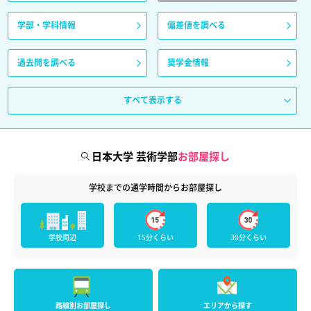
学部・学科情報
偏差値を調べる
過去問を調べる
奨学金情報
すべて表示する
日本大学 芸術学部
お部屋探し
学校までの通学時間からお部屋探し
学校周辺
15分くらい
30分くらい
路線別お部屋探し
エリアから探す