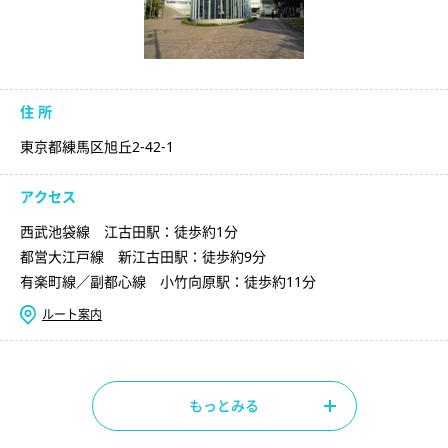
住 所
東京都練馬区旭丘2-42-1
アクセス
西武池袋線 江古田駅：徒歩約1分
都営大江戸線 新江古田駅：徒歩約9分
有楽町線／副都心線 小竹向原駅：徒歩約11分
ルート案内
もっとみる