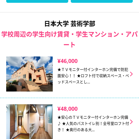
日本大学 芸術学部
学校周辺の学生向け賃貸・学生マンション・アパ
ート
¥46,000
★ＴＶモニター付インターホン完備で防犯
面安心！！ ★ロフト付で収納スペース・ベ
ッドスペースとし...
¥48,000
★安心のＴＶモニター付インターホン完備
♪ ★人気のバストイレ別！全号室ロフト付
き！ ★奥行のある大...