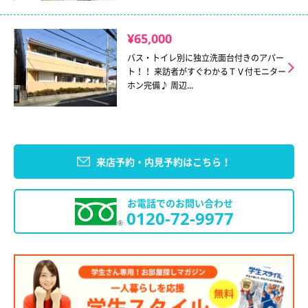
¥65,000
バス・トイレ別に独立洗面台付きのアパー
ト！！ 来訪者がすぐわかるＴＶ付モニター
ホン完備♪ 周辺...
来店予約・内見予約はこちら！
お電話でのお問い合わせ
0120-72-9977