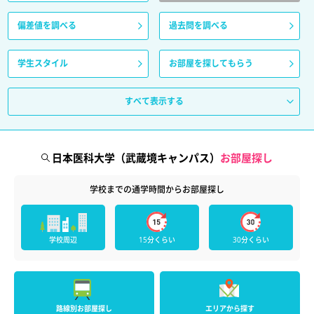
偏差値を調べる
過去問を調べる
学生スタイル
お部屋を探してもらう
すべて表示する
日本医科大学（武蔵境キャンパス）
お部屋探し
学校までの通学時間からお部屋探し
学校周辺
15分くらい
30分くらい
路線別お部屋探し
エリアから探す