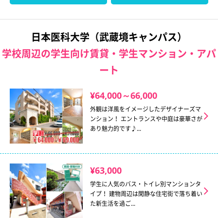
日本医科大学（武蔵境キャンパス）
学校周辺の学生向け賃貸・学生マンション・アパ
ート
¥64,000～66,000
外観は洋風をイメージしたデザイナーズマ
ンション！ エントランスや中庭は豪華さが
あり魅力的です♪...
¥63,000
学生に人気のバス・トイレ別マンションタ
イプ！ 建物周辺は閑静な住宅街で落ち着い
た新生活を過ご...