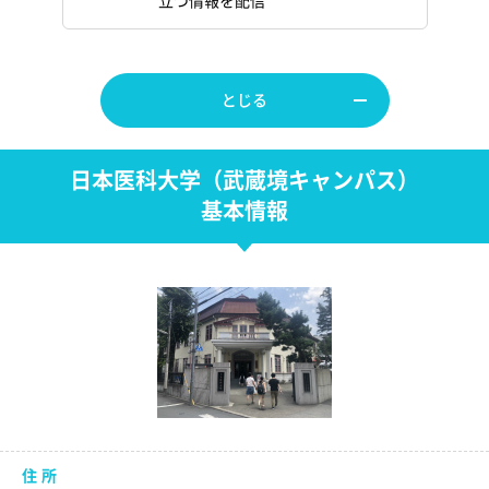
立つ情報を配信
とじる
日本医科大学（武蔵境キャンパス）
基本情報
住 所