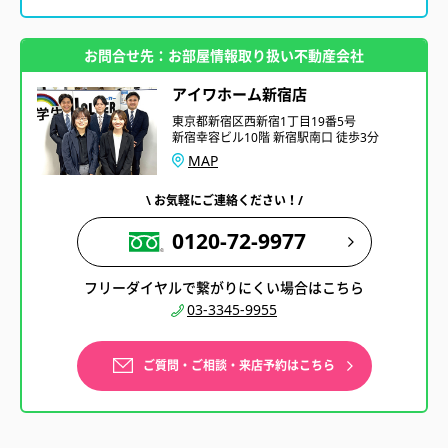
お問合せ先：お部屋情報取り扱い不動産会社
アイワホーム新宿店
東京都新宿区西新宿1丁目19番5号
新宿幸容ビル10階 新宿駅南口 徒歩3分
MAP
\ お気軽にご連絡ください！/
0120-72-9977
フリーダイヤルで繋がりにくい場合はこちら
03-3345-9955
ご質問・ご相談・来店予約はこちら