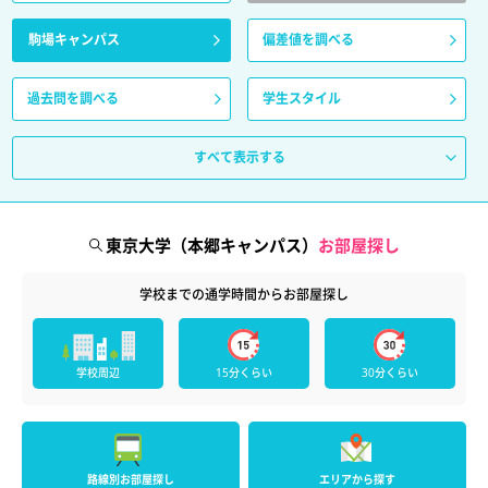
駒場キャンパス
偏差値を調べる
過去問を調べる
学生スタイル
すべて表示する
東京大学（本郷キャンパス）
お部屋探し
学校までの通学時間からお部屋探し
学校周辺
15分くらい
30分くらい
路線別お部屋探し
エリアから探す