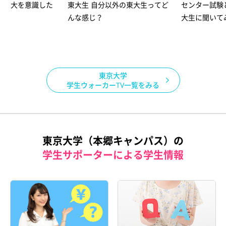
！東大を意識した
東大生 自分以外の東大生ってど
センター試験
ど
んな感じ？
大生に聞いて
東京大学
学生ウォーカーTV一覧をみる
東京大学（本郷キャンパス）の
学生サポーターによる学生情報