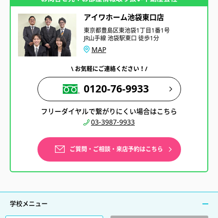
アイワホーム池袋東口店
東京都豊島区東池袋1丁目1番1号
JR山手線 池袋駅東口 徒歩1分
MAP
\ お気軽にご連絡ください！/
0120-76-9933
フリーダイヤルで繋がりにくい場合はこちら
03-3987-9933
ご質問・ご相談・来店予約はこちら
学校メニュー