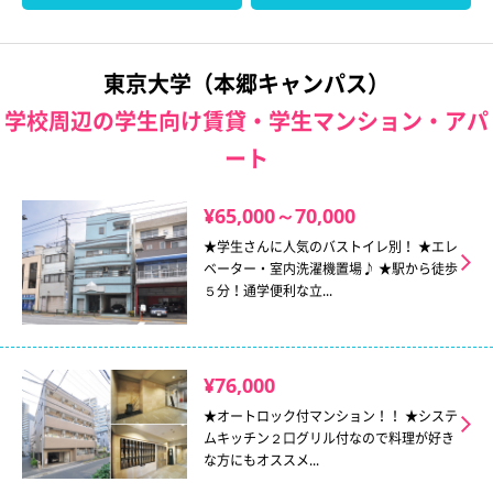
東京大学（本郷キャンパス）
学校周辺の学生向け賃貸・学生マンション・アパ
ート
¥65,000～70,000
★学生さんに人気のバストイレ別！ ★エレ
ベーター・室内洗濯機置場♪ ★駅から徒歩
５分！通学便利な立...
¥76,000
★オートロック付マンション！！ ★システ
ムキッチン２口グリル付なので料理が好き
な方にもオススメ...