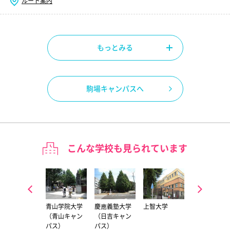
ルート案内
もっとみる
駒場キャンパスへ
こんな学校も見られています
中央大学（多
青山学院大学
慶應義塾大学
上智大学
東京大学（駒
摩キャンパ
（青山キャン
（日吉キャン
場キャンパ
ス）
パス）
パス）
ス）