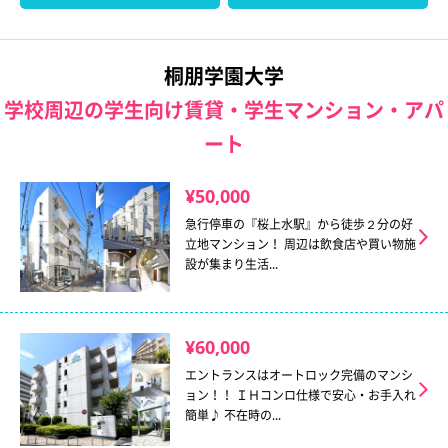
桐朋学園大学
学校周辺の学生向け賃貸・学生マンション・アパ
ート
¥50,000
急行停車の『桜上水駅』から徒歩２分の好
立地マンション！ 周辺は飲食店や買い物施
設が集まり生活...
¥60,000
エントランスはオートロック完備のマンシ
ョン！！ ＩＨコンロ仕様で安心・お手入れ
簡単♪ 不在時の...