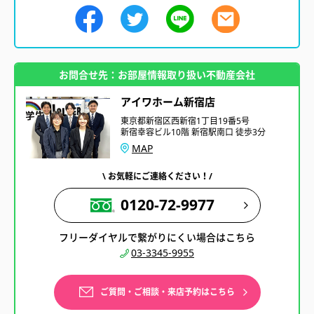
お問合せ先：お部屋情報取り扱い不動産会社
アイワホーム新宿店
東京都新宿区西新宿1丁目19番5号
新宿幸容ビル10階 新宿駅南口 徒歩3分
MAP
\ お気軽にご連絡ください！/
0120-72-9977
フリーダイヤルで繋がりにくい場合はこちら
03-3345-9955
ご質問・ご相談・来店予約はこちら