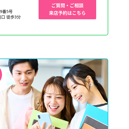
ご質問・ご相談
9番5号
来店予約はこちら
口 徒歩3分