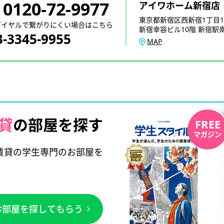
0120-72-9977
アイワホーム新宿店
東京都新宿区西新宿1丁目1
ダイヤルで繋がりにくい場合はこちら
新宿幸容ビル10階 新宿駅南
3-3345-9955
MAP
貸
の部屋を探す
FREE
マガジン
賃貸の学生専門のお部屋を
お部屋を探してもらう