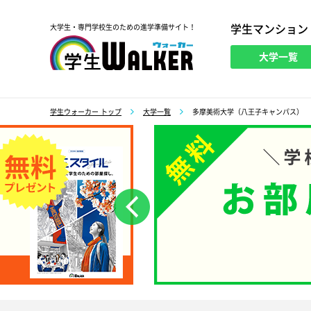
学生マンション
大学生・専門学校生のための進学準備サイト！
大学一覧
学生ウォーカー
学生ウォーカー トップ
大学一覧
多摩美術大学（八王子キャンパス）
前へ