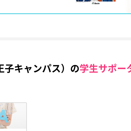
王子キャンパス）の
学生サポー