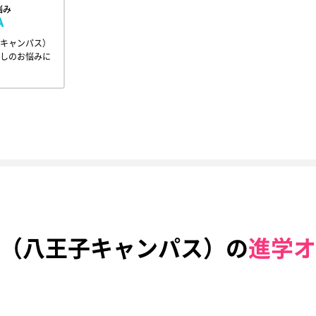
悩み
A
キャンパス）
しのお悩みに
（八王子キャンパス）の
進学オ