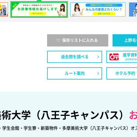
保存リストに入れる
上野毛
進学資
過去問を調べる
powered
ルート案内
ホテル予約
美術大学（八王子キャンパス）
・学生会館・学生寮・新築物件・多摩美術大学（八王子キャンパス）オ