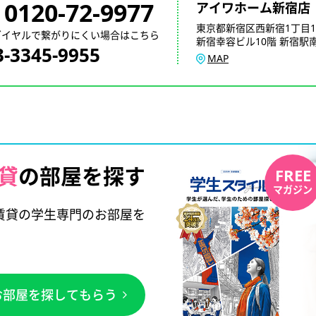
0120-72-9977
アイワホーム新宿店
東京都新宿区西新宿1丁目1
ダイヤルで繋がりにくい場合はこちら
新宿幸容ビル10階 新宿駅南
3-3345-9955
MAP
貸
の部屋を探す
FREE
マガジン
賃貸の学生専門のお部屋を
お部屋を探してもらう