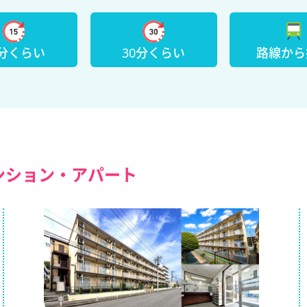
5分くらい
30分くらい
路線から
ンション・アパート