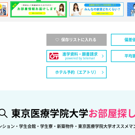
保存リストに入れる
偏差
進学資料・願書請求
平均
powered by telemail
ホテル予約（エアトリ）
東京医療学院大学
お部屋探
ンション・学生会館・学生寮・新築物件・東京医療学院大学オススメマ