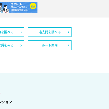
値を調べる
過去問を調べる
家賃をみる
ルート案内
し
ンション