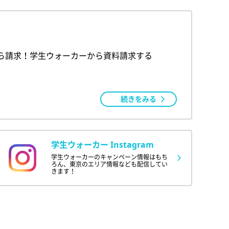
ら請求！学生ウォーカーから資料請求する
続きをみる
学生ウォーカー Instagram
学生ウォーカーのキャンペーン情報はもち
ろん、東京のエリア情報なども配信してい
きます！