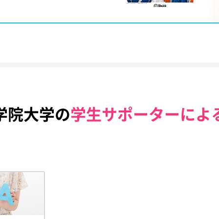
学院大学の
学生サポーターによ