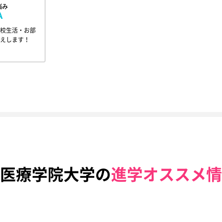
悩み
A
校生活・お部
えします！
医療学院大学の
進学オススメ情