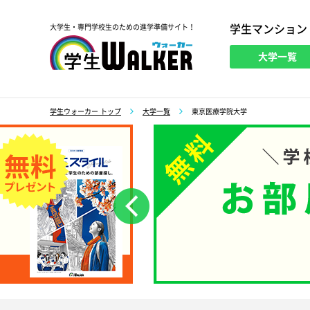
学生マンション
大学生・専門学校生のための進学準備サイト！
大学一覧
学生ウォーカー
学生ウォーカー トップ
大学一覧
東京医療学院大学
前へ