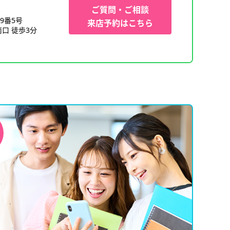
ご質問・ご相談
9番5号
来店予約はこちら
口 徒歩3分