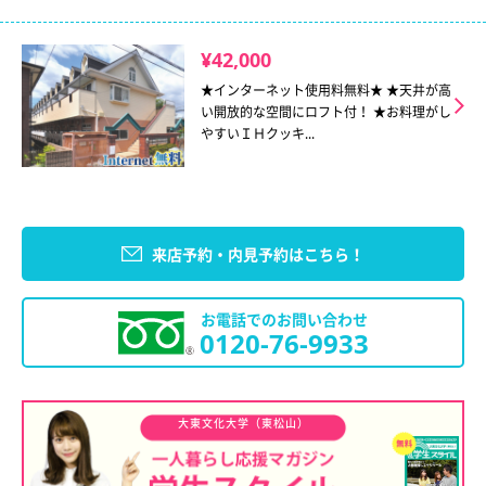
¥42,000
★インターネット使用料無料★ ★天井が高
い開放的な空間にロフト付！ ★お料理がし
やすいＩＨクッキ...
来店予約・内見予約はこちら！
お電話でのお問い合わせ
0120-76-9933
大東文化大学（東松山）