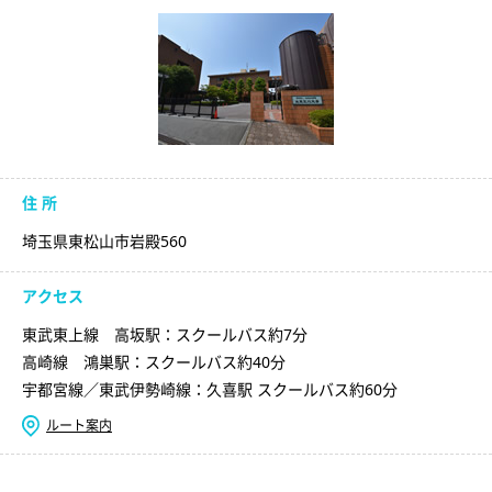
住 所
埼玉県東松山市岩殿560
アクセス
東武東上線 高坂駅：スクールバス約7分
高崎線 鴻巣駅：スクールバス約40分
宇都宮線／東武伊勢崎線：久喜駅 スクールバス約60分
ルート案内