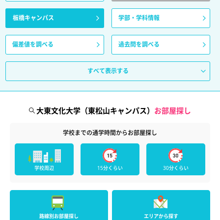
板橋キャンパス
学部・学科情報
偏差値を調べる
過去問を調べる
すべて表示する
大東文化大学（東松山キャンパス）
お部屋探し
学校までの通学時間からお部屋探し
学校周辺
15分くらい
30分くらい
路線別お部屋探し
エリアから探す