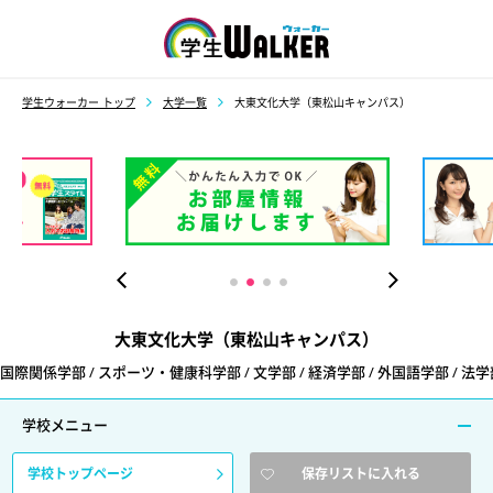
学生ウォーカー
学生ウォーカー トップ
大学一覧
大東文化大学（東松山キャンパス）
松山）
大東文化大学（東松山キャンパス）
国際関係学部 / スポーツ・健康科学部 / 文学部 / 経済学部 / 外国語学部 / 法学部
学校メニュー
学校トップページ
保存リストに入れる