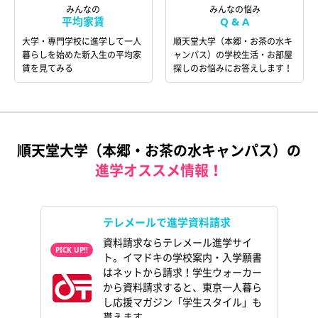
みんなの
みんなの悩み
平均家賃
Q & A
大学・専門学校に進学して一人
順天堂大学（本郷・お茶の水キ
暮らしを始めた新入生の平均家
ャンパス）の学校生活・お部屋
賃を見てみる
探しのお悩みにお答えします！
順天堂大学（本郷・お茶の水キャンパス）の
進学オススメ情報！
テレメールで進学資料請求
資料請求ならテレメール進学サイ
ト。イマドキの学校案内・入学願書
はネットから請求！学生ウォーカー
から資料請求すると、東京一人暮ら
し応援マガジン「学生スタイル」も
貰えます。