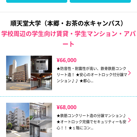
順天堂大学（本郷・お茶の水キャンパス）
学校周辺の学生向け賃貸・学生マンション・アパ
ート
¥66,000
★防音性・耐震性が高い、鉄骨鉄筋コンク
リート造！ ★安心のオートロック付分譲マ
ンション♪♪ ★都心...
¥68,000
★鉄筋コンクリート造の分譲マンション♪
★オートロック完備でセキュリティーも安
心！！ ★１階にコン...