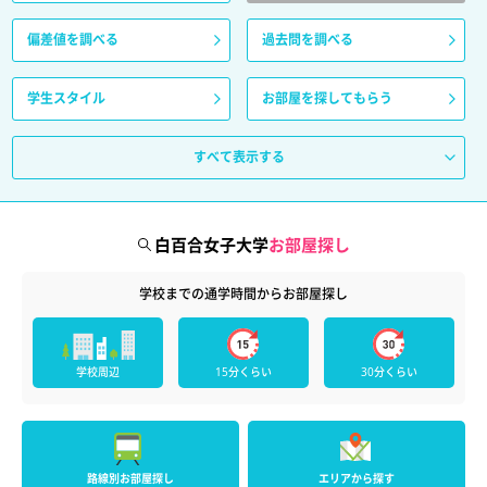
偏差値を調べる
過去問を調べる
学生スタイル
お部屋を探してもらう
すべて表示する
白百合女子大学
お部屋探し
学校までの通学時間からお部屋探し
学校周辺
15分くらい
30分くらい
路線別お部屋探し
エリアから探す