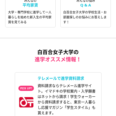
みんなの
みんなの悩み
平均家賃
Q & A
大学・専門学校に進学して一人
白百合女子大学の学校生活・お
暮らしを始めた新入生の平均家
部屋探しのお悩みにお答えしま
賃を見てみる
す！
白百合女子大学の
進学オススメ情報！
テレメールで進学資料請求
資料請求ならテレメール進学サイ
ト。イマドキの学校案内・入学願書
はネットから請求！学生ウォーカー
から資料請求すると、東京一人暮ら
し応援マガジン「学生スタイル」も
貰えます。