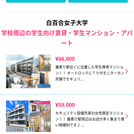
白百合女子大学
学校周辺の学生向け賃貸・学生マンション・アパ
ート
¥66,000
最寄り駅近くに位置した学生専用マンショ
ン！！ オートロックにＴＶ付モニターホン
完備でセキュリ...
¥59,000
セキュリティ設備充実の女性限定マンショ
ン！！ 最寄り駅周辺はお店が多く集まり買
い物便利です♪ ...