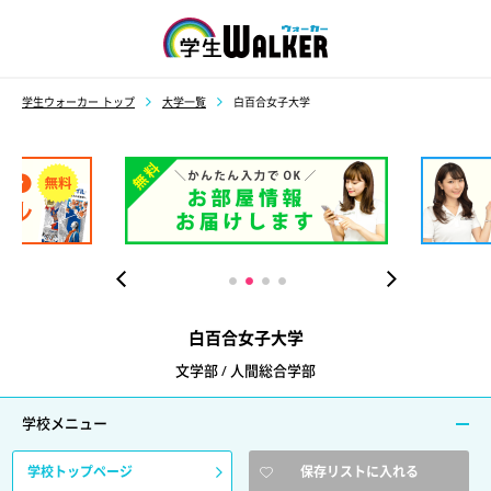
学生ウォーカー
学生ウォーカー トップ
大学一覧
白百合女子大学
白百合女子大学
文学部 / 人間総合学部
学校メニュー
学校トップページ
保存リストに入れる