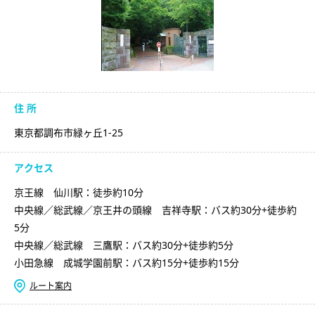
住 所
東京都調布市緑ヶ丘1-25
アクセス
京王線 仙川駅：徒歩約10分
中央線／総武線／京王井の頭線 吉祥寺駅：バス約30分+徒歩約
5分
中央線／総武線 三鷹駅：バス約30分+徒歩約5分
小田急線 成城学園前駅：バス約15分+徒歩約15分
ルート案内