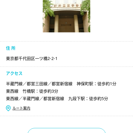
住 所
東京都千代田区一ツ橋2-2-1
アクセス
半蔵門線／都営三田線／都営新宿線 神保町駅：徒歩約1分
東西線 竹橋駅：徒歩約3分
東西線／半蔵門線／都営新宿線 九段下駅：徒歩約5分
ルート案内