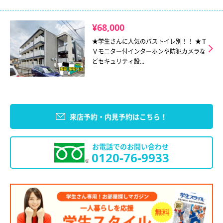
¥68,000
★学生さんに人気のバストイレ別！！ ★Ｔ
Ｖモニター付インターホンや防犯カメラな
どセキュリティ設...
来店予約・内見予約はこちら！
お電話でのお問い合わせ
0120-76-9933