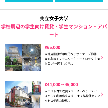
共立女子大学
学校周辺の学生向け賃貸・学生マンション・アパ
ート
¥65,000
★螺旋階段が印象的なデザイナーズ物件！
★安心のＴＶモニター付オートロック♪ ★
お買い物便利な立地...
¥44,000～45,000
★ロフト付で収納スペース・ベッドスペー
スとして利用出来ます！ ★２路線使えるア
クセス便利な練馬...