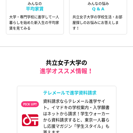
みんなの
みんなの悩み
平均家賃
Q & A
大学・専門学校に進学して一人
共立女子大学の学校生活・お部
暮らしを始めた新入生の平均家
屋探しのお悩みにお答えしま
賃を見てみる
す！
共立女子大学の
進学オススメ情報！
テレメールで進学資料請求
資料請求ならテレメール進学サイ
ト。イマドキの学校案内・入学願書
はネットから請求！学生ウォーカー
から資料請求すると、東京一人暮ら
し応援マガジン「学生スタイル」も
貰えます。