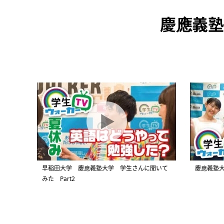
慶應義塾
早稲田大学 慶應義塾大学 学生さんに聞いて
慶應義塾大
みた Part2