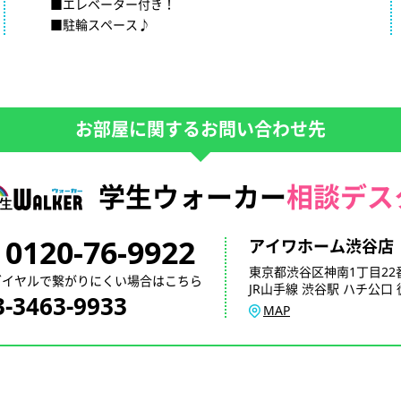
■エレベーター付き！
■駐輪スペース♪
お部屋に関するお問い合わせ先
学生ウォーカー
相談デス
0120-76-9922
アイワホーム渋谷店
東京都渋谷区神南1丁目22
ダイヤルで繋がりにくい場合はこちら
JR山手線 渋谷駅 ハチ公口 
3-3463-9933
MAP