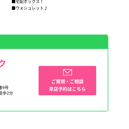
■宅配ボックス！
■ウォシュレット♪
ク
ご質問・ご相談
番9号
来店予約はこちら
徒歩2分