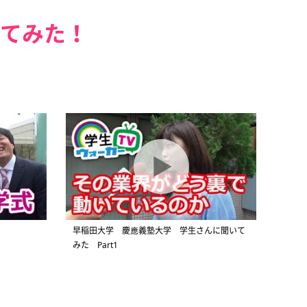
てみた！
早稲田大学 慶應義塾大学 学生さんに聞いて
みた Part1