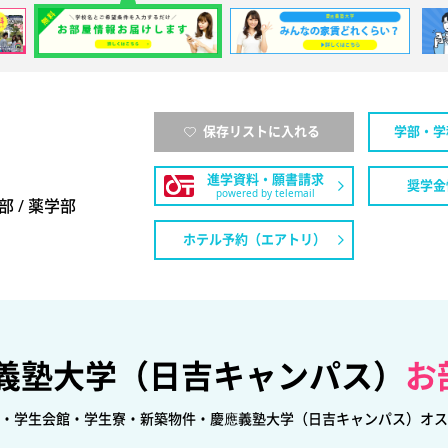
慶應義塾大学
保存リストに入れる
学部・学
進学資料・願書請求
奨学金
powered by telemail
部 / 薬学部
ホテル予約（エアトリ）
義塾大学（日吉キャンパス）
お
・学生会館・学生寮・新築物件・慶應義塾大学（日吉キャンパス）オス