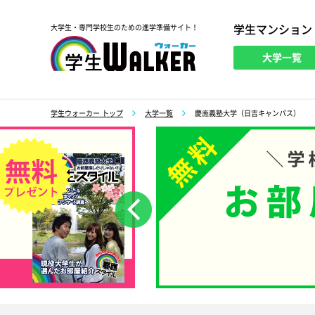
学生マンション
大学生・専門学校生のための進学準備サイト！
大学一覧
学生ウォーカー
学生ウォーカー トップ
大学一覧
慶應義塾大学（日吉キャンパス）
前へ