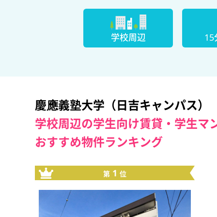
学校周辺
1
慶應義塾大学（日吉キャンパス）
学校周辺の学生向け賃貸・学生マ
おすすめ物件ランキング
1
第
位