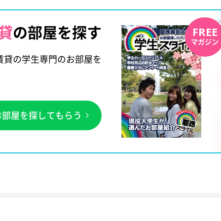
貸
の部屋を探す
FREE
マガジン
賃貸の学生専門のお部屋を
お部屋を探してもらう