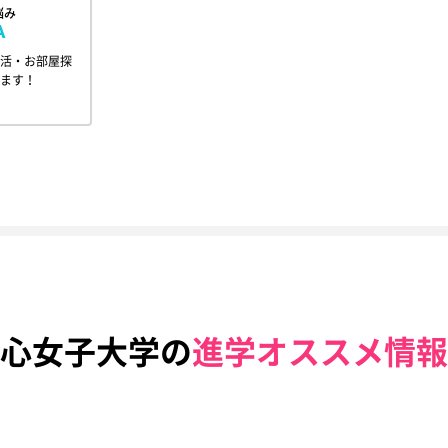
悩み
A
活・お部屋探
ます！
心女子大学の
進学オススメ情報