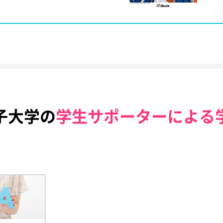
子大学の
学生サポーターによる