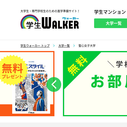
学生マンション
大学生・専門学校生のための進学準備サイト！
大学一覧
学生ウォーカー
学生ウォーカー トップ
大学一覧
聖心女子大学
前へ