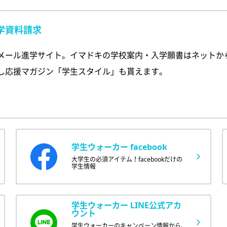
学資料請求
メール進学サイト。イマドキの学校案内・入学願書はネットか
し応援マガジン「学生スタイル」も貰えます。
学生ウォーカー facebook
大学生の必須アイテム！facebookだけの
学生情報
学生ウォーカー LINE公式アカ
ウント
学生ウォーカーのキャンペーン情報から、