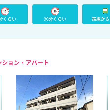
5分くらい
30分くらい
路線から
ンション・アパート