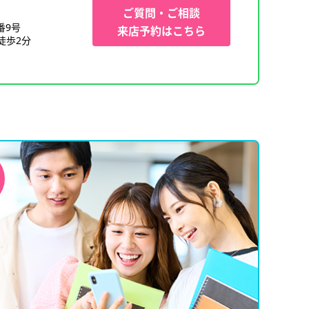
ご質問・ご相談
番9号
来店予約はこちら
徒歩2分