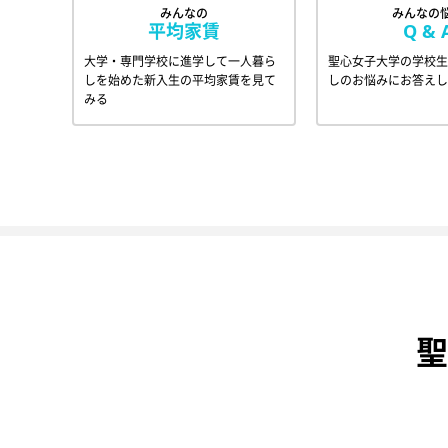
みんなの
みんなの
平均家賃
Q & 
大学・専門学校に進学して一人暮ら
聖心女子大学の学校生
しを始めた新入生の平均家賃を見て
しのお悩みにお答えし
みる
聖