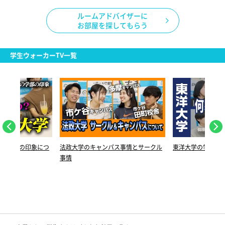
ルームアドバイザーに
お部屋を探してもらう
学生ウォーカーTV一覧
れの学部の印象につ
法政大学のキャンパス事情とサークル
東洋大学の学部を
事情