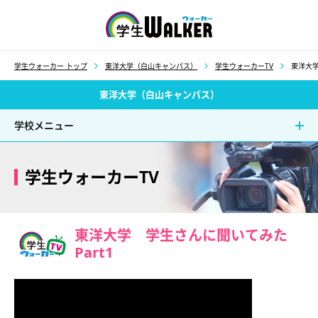
学生ウォーカー
学生ウォーカー トップ
東洋大学（白山キャンパス）
学生ウォーカーTV
東洋大学
東洋大学（白山キャンパス）
学校メニュー
学生ウォーカーTV
東洋大学 学生さんに聞いてみた
Part1