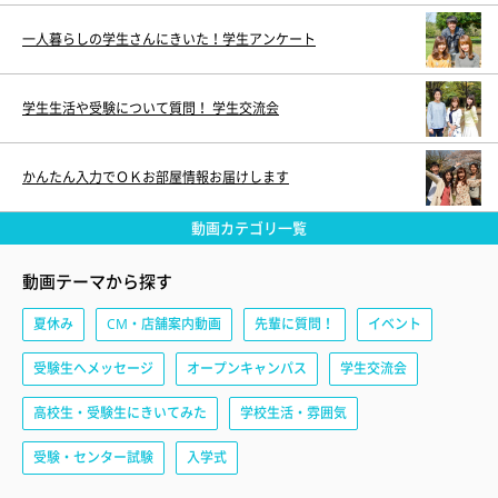
一人暮らしの学生さんにきいた！学生アンケート
学生生活や受験について質問！ 学生交流会
かんたん入力でＯＫお部屋情報お届けします
動画カテゴリ一覧
動画テーマから探す
夏休み
CM・店舗案内動画
先輩に質問！
イベント
受験生へメッセージ
オープンキャンパス
学生交流会
高校生・受験生にきいてみた
学校生活・雰囲気
受験・センター試験
入学式