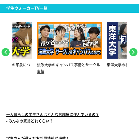
学生ウォーカーTV一覧
れの学部の印象につ
法政大学のキャンパス事情とサークル
東洋大学の学部を
事情
一人暮らしの学生さんはどんなお部屋に住んでいるの？
- みんなの家賃どれくらい？
学生さんが選んだお部屋情報が満載！