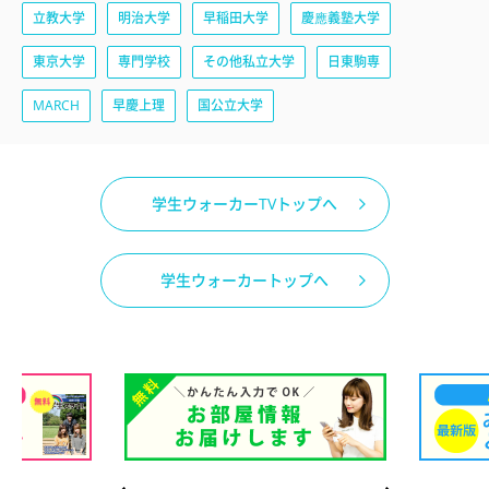
立教大学
明治大学
早稲田大学
慶應義塾大学
東京大学
専門学校
その他私立大学
日東駒専
MARCH
早慶上理
国公立大学
学生ウォーカーTVトップへ
学生ウォーカートップへ