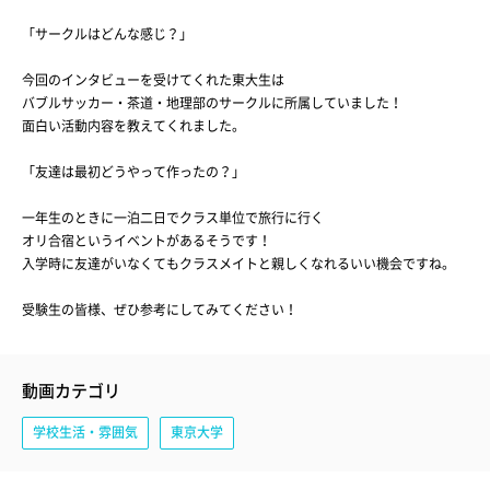
「サークルはどんな感じ？」
今回のインタビューを受けてくれた東大生は
バブルサッカー・茶道・地理部のサークルに所属していました！
面白い活動内容を教えてくれました。
「友達は最初どうやって作ったの？」
一年生のときに一泊二日でクラス単位で旅行に行く
オリ合宿というイベントがあるそうです！
入学時に友達がいなくてもクラスメイトと親しくなれるいい機会ですね。
受験生の皆様、ぜひ参考にしてみてください！
動画カテゴリ
学校生活・雰囲気
東京大学