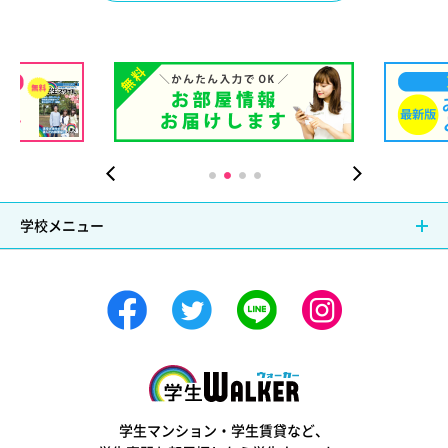
）
学校メニュー
学生ウォーカー
学生マンション・学生賃貸など、