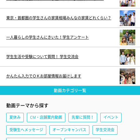
東京・首都圏の学生さんの家賃相場みんなの家賃どれくらい？
一人暮らしの学生さんにきいた！学生アンケート
学生生活や受験について質問！ 学生交流会
かんたん入力でＯＫお部屋情報お届けします
動画カテゴリ一覧
動画テーマから探す
夏休み
CM・店舗案内動画
先輩に質問！
イベント
受験生へメッセージ
オープンキャンパス
学生交流会