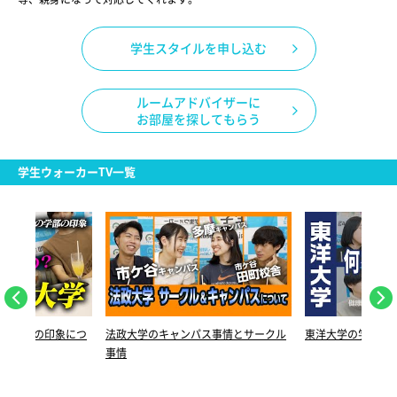
学生スタイルを申し込む
ルームアドバイザーに
お部屋を探してもらう
学生ウォーカーTV一覧
れの学部の印象につ
法政大学のキャンパス事情とサークル
東洋大学の学部を
事情