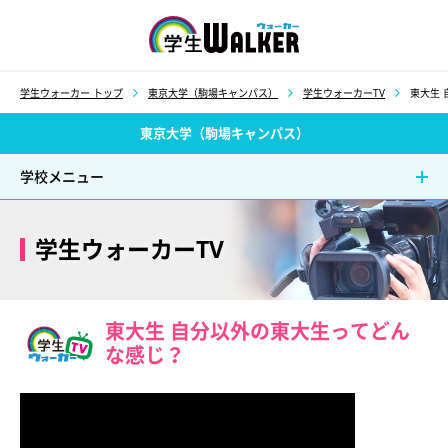
学生ウォーカー
学生ウォーカー トップ
東京大学（駒場キャンパス）
学生ウォーカーTV
東大生
東京大学（駒場キャンパス）
学校メニュー
学生ウォーカーTV
東大生 自分以外の東大生ってどん
な感じ？