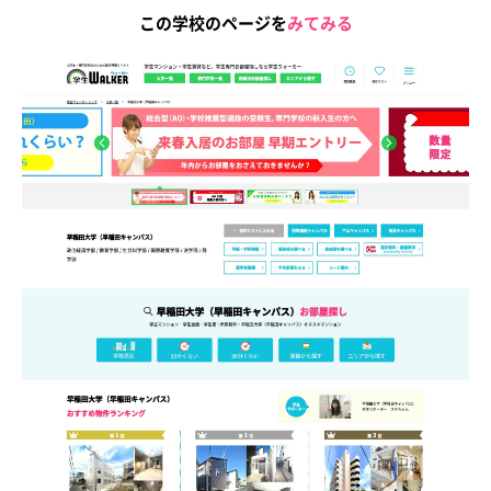
この学校のページを
みてみる