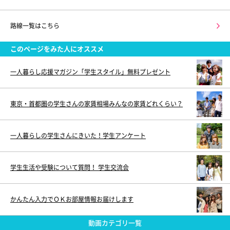
路線一覧はこちら
このページをみた人にオススメ
一人暮らし応援マガジン「学生スタイル」無料プレゼント
東京・首都圏の学生さんの家賃相場みんなの家賃どれくらい？
一人暮らしの学生さんにきいた！学生アンケート
学生生活や受験について質問！ 学生交流会
かんたん入力でＯＫお部屋情報お届けします
動画カテゴリ一覧