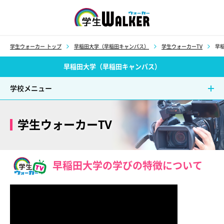
学生ウォーカー
学生ウォーカー トップ
早稲田大学（早稲田キャンパス）
学生ウォーカーTV
早
早稲田大学（早稲田キャンパス）
学校メニュー
学生ウォーカーTV
早稲田大学の学びの特徴について