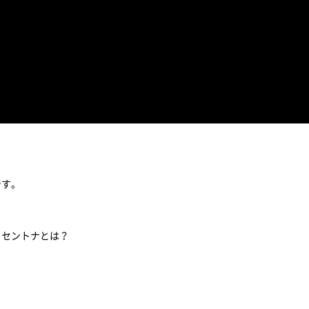
です。
、セントナとは？