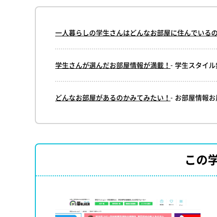
一人暮らしの学生さんはどんなお部屋に住んでいる
学生さんが選んだお部屋情報が満載！
- 学生スタイ
どんなお部屋があるのかみてみたい！
- お部屋情報
この