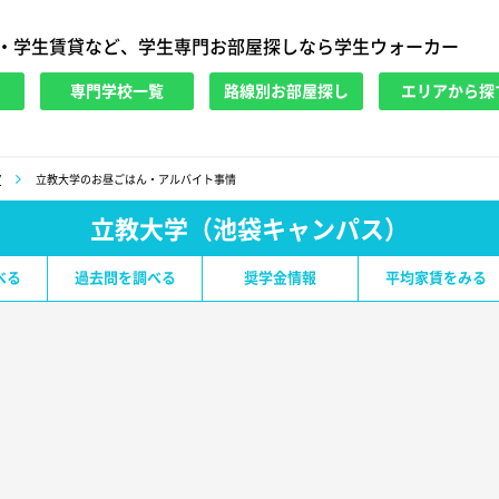
・学生賃貸など、学生専門お部屋探しなら学生ウォーカー
専門学校一覧
路線別お部屋探し
エリアから探
V
立教大学のお昼ごはん・アルバイト事情
立教大学（池袋キャンパス）
べる
過去問を調べる
奨学金情報
平均家賃をみる