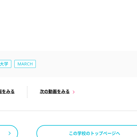
大学
MARCH
画をみる
次の動画をみる
この学校のトップページへ