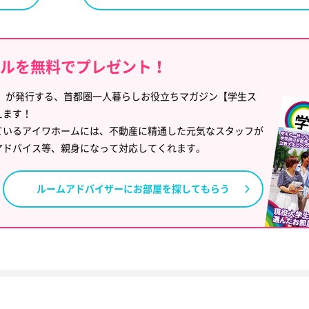
イルを無料でプレゼント！
」が発行する、首都圏一人暮らしお役立ちマガジン【学生ス
えます！
ているアイワホームには、不動産に精通した元気なスタッフが
アドバイス等、親身になって対応してくれます。
ルームアドバイザーに
お部屋を探してもらう