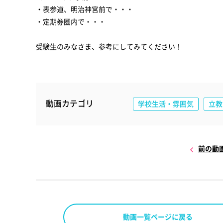
・表参道、明治神宮前で・・・
・定期券圏内で・・・
受験生のみなさま、参考にしてみてください！
動画カテゴリ
学校生活・雰囲気
立教
前の動
動画一覧ページに戻る