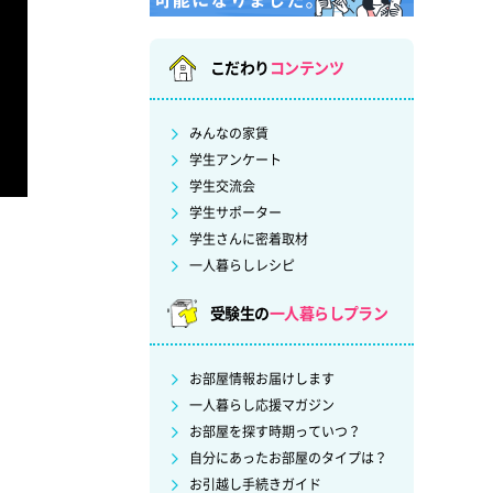
こだわり
コンテンツ
みんなの家賃
学生アンケート
学生交流会
学生サポーター
学生さんに密着取材
一人暮らしレシピ
受験生の
一人暮らしプラン
お部屋情報お届けします
一人暮らし応援マガジン
お部屋を探す時期っていつ？
自分にあったお部屋のタイプは？
お引越し手続きガイド