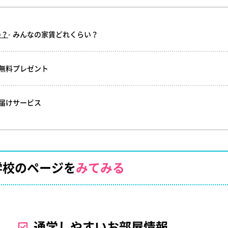
の？
- みんなの家賃どれくらい？
ル無料プレゼント
お届けサービス
学校のページを
みてみる
通学しやすいお部屋情報