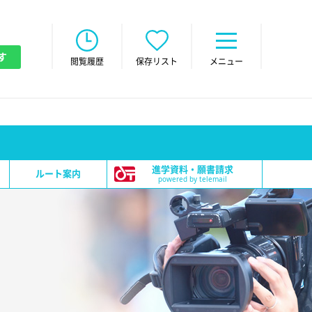
す
閲覧履歴
保存リスト
メニュー
進学資料・願書請求
ルート案内
powered by telemail