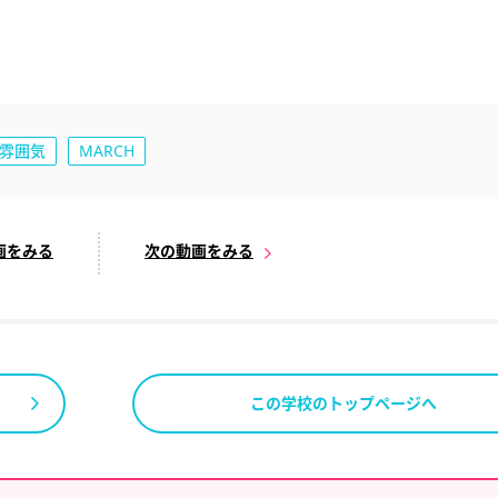
雰囲気
MARCH
画をみる
次の動画をみる
この学校のトップページへ