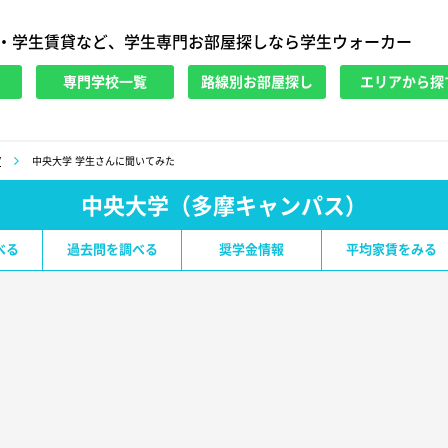
・学生賃貸など、学生専門お部屋探しなら学生ウォーカー
専門学校一覧
路線別お部屋探し
エリアから探
V
中央大学 学生さんに聞いてみた
中央大学（多摩キャンパス）
べる
過去問を調べる
奨学金情報
平均家賃をみる