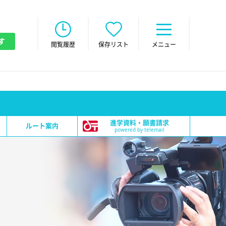
す
閲覧履歴
保存リスト
メニュー
進学資料・願書請求
ルート案内
powered by telemail