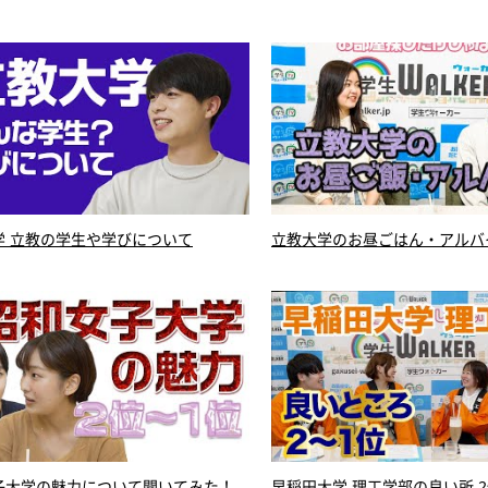
学 立教の学生や学びについて
立教大学のお昼ごはん・アルハ
子大学の魅力について聞いてみた！
早稲田大学 理工学部の良い所 2