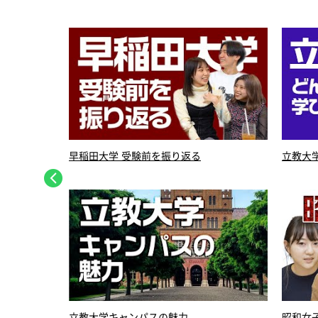
早稲田大学 受験前を振り返る
立教大
立教大学キャンパスの魅力
昭和女