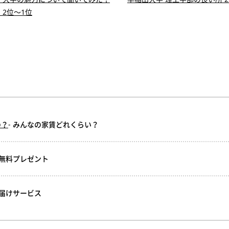
2位〜1位
の？
- みんなの家賃どれくらい？
ル無料プレゼント
お届けサービス