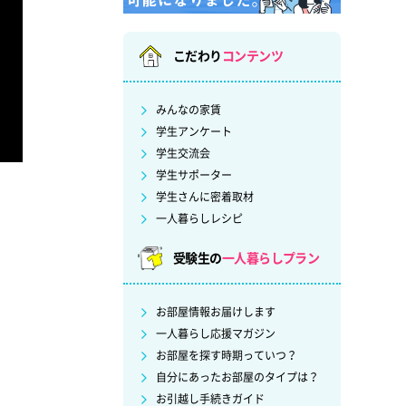
こだわり
コンテンツ
みんなの家賃
学生アンケート
学生交流会
学生サポーター
学生さんに密着取材
一人暮らしレシピ
受験生の
一人暮らしプラン
お部屋情報お届けします
一人暮らし応援マガジン
お部屋を探す時期っていつ？
自分にあったお部屋のタイプは？
お引越し手続きガイド