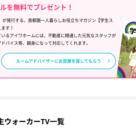
イルを無料でプレゼント！
」が発行する、首都圏一人暮らしお役立ちマガジン【学生ス
えます！
ているアイワホームには、不動産に精通した元気なスタッフが
アドバイス等、親身になって対応してくれます。
ルームアドバイザーに
お部屋を探してもらう
生ウォーカーTV一覧