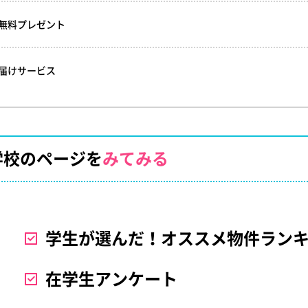
ル無料プレゼント
お届けサービス
学校のページを
みてみる
学生が選んだ！オススメ物件ラン
在学生アンケート