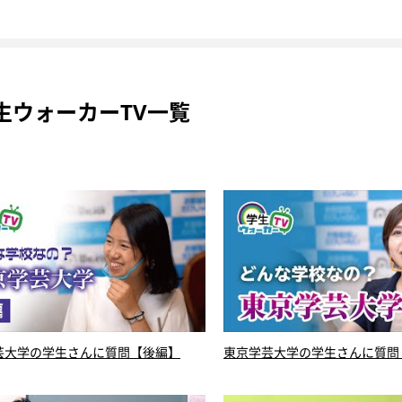
生ウォーカーTV一覧
芸大学の学生さんに質問【後編】
東京学芸大学の学生さんに質問