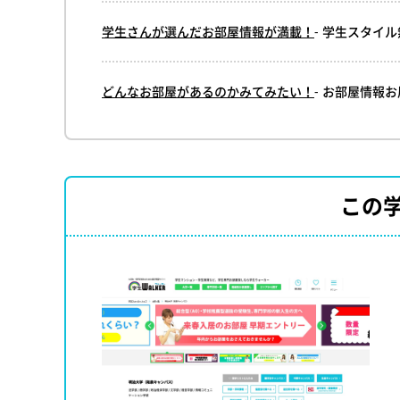
学生さんが選んだお部屋情報が満載！
- 学生スタイ
どんなお部屋があるのかみてみたい！
- お部屋情報
この