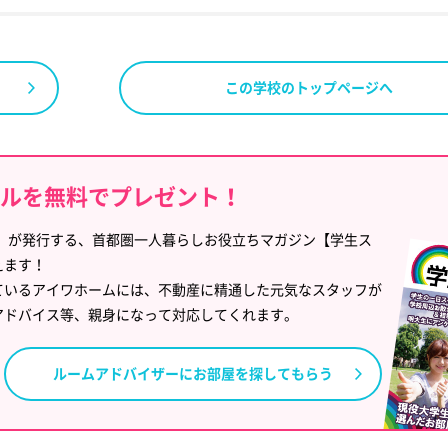
この学校のトップページへ
イルを無料でプレゼント！
」が発行する、首都圏一人暮らしお役立ちマガジン【学生ス
えます！
ているアイワホームには、不動産に精通した元気なスタッフが
アドバイス等、親身になって対応してくれます。
ルームアドバイザーに
お部屋を探してもらう