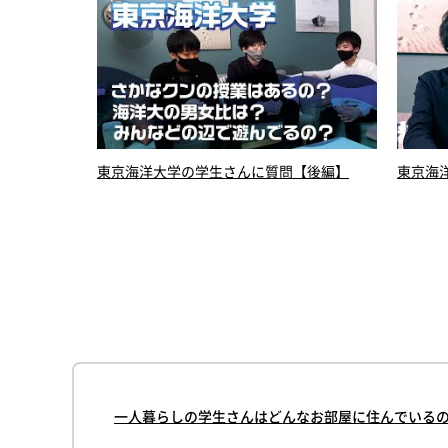
東京海洋大学の学生さんに質問【後編】
東京海
のはいつ？な
一人暮らしの学生さんはどんなお部屋に住んでいる