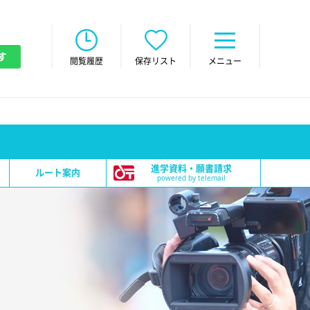
す
閲覧履歴
保存リスト
メニュー
進学資料・願書請求
ルート案内
powered by telemail