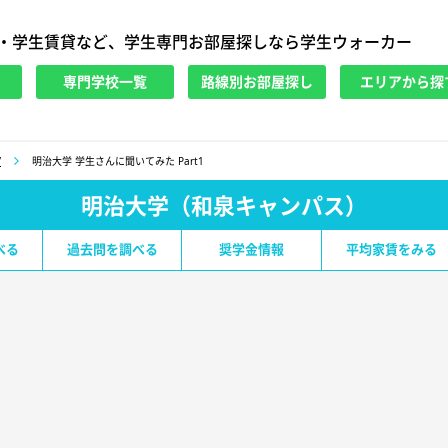
・学生賃貸など、学生専門お部屋探しなら学生ウォーカー
専門学校一覧
路線別お部屋探し
エリアから探
V
明治大学 学生さんに聞いてみた Part1
明治大学（和泉キャンパス）
べる
過去問を調べる
奨学金情報
平均家賃をみる