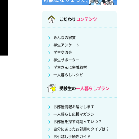
こだわり
コンテンツ
みんなの家賃
学生アンケート
学生交流会
学生サポーター
学生さんに密着取材
一人暮らしレシピ
受験生の
一人暮らしプラン
お部屋情報お届けします
一人暮らし応援マガジン
お部屋を探す時期っていつ？
自分にあったお部屋のタイプは？
お引越し手続きガイド