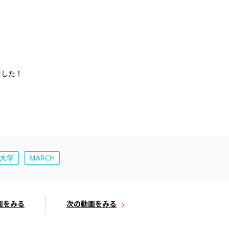
でした！
大学
MARCH
画をみる
次の動画をみる