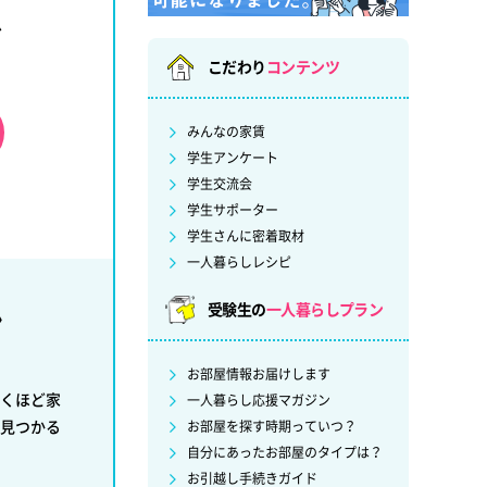
ど
こだわり
コンテンツ
みんなの家賃
学生アンケート
学生交流会
学生サポーター
学生さんに密着取材
一人暮らしレシピ
受験生の
一人暮らしプラン
ン
お部屋情報お届けします
くほど家
一人暮らし応援マガジン
見つかる
お部屋を探す時期っていつ？
自分にあったお部屋のタイプは？
お引越し手続きガイド