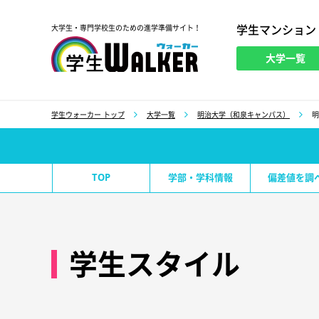
学生マンション
大学生・専門学校生のための進学準備サイト！
大学一覧
学生ウォーカー
学生ウォーカー トップ
大学一覧
明治大学（和泉キャンパス）
明
TOP
学部・学科情報
偏差値を調
学生スタイル