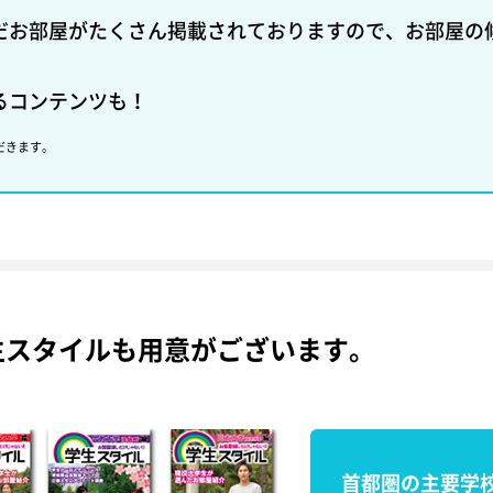
だお部屋がたくさん掲載されておりますので、お部屋の
るコンテンツも！
だきます。
生スタイルも用意がございます。
首都圏の主要学