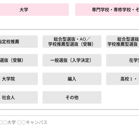
大学
専門学校・専修学校・
総合型選抜・AO／
総合型選抜
指定校推薦
学校推薦型選抜（受験）
学校推薦型選抜
選抜（受験）
一般選抜（入学決定）
在学
大学院
編入
高校１・
社会人
その他