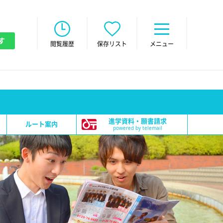
す
閲覧履歴
保存リスト
メニュー
進学資料・願書請求
ルート案内
powered by telemail