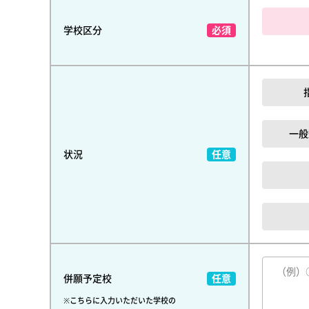
学校区分
一般
状況
併願予定校
※こちらに入力いただいた学校の