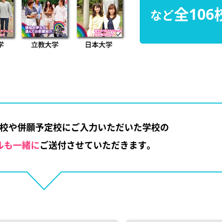
全106
など
校や併願予定校にご入力いただいた学校の
ルも一緒に
ご送付させていただきます。