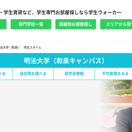
・学生賃貸など、学生専門お部屋探しなら学生ウォーカー
専門学校一覧
路線別お部屋探し
エリアから探
治大学（和泉） 学生スタイル
明治大学（和泉キャンパス）
べる
過去問を調べる
奨学金情報
平均家賃をみる