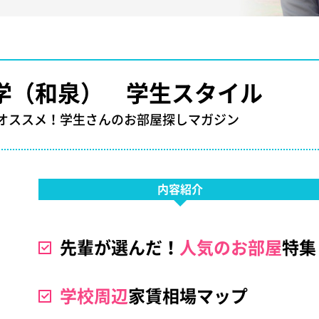
学（和泉） 学生スタイル
オススメ！学生さんのお部屋探しマガジン
内容紹介
先輩が選んだ！
人気のお部屋
特集
学校周辺
家賃相場マップ