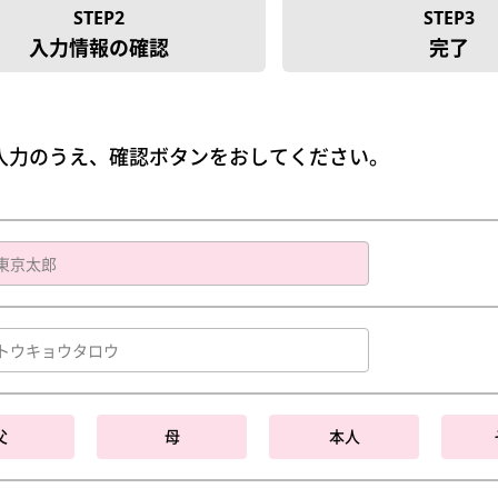
STEP2
STEP3
入力情報の確認
完了
入力のうえ、確認ボタンをおしてください。
父
母
本人