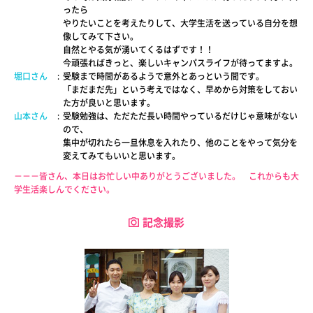
ったら
やりたいことを考えたりして、大学生活を送っている自分を想
像してみて下さい。
自然とやる気が湧いてくるはずです！！
今頑張ればきっと、楽しいキャンパスライフが待ってますよ。
堀口さん
:
受験まで時間があるようで意外とあっという間です。
「まだまだ先」という考えではなく、早めから対策をしておい
た方が良いと思います。
山本さん
:
受験勉強は、ただただ長い時間やっているだけじゃ意味がない
ので、
集中が切れたら一旦休息を入れたり、他のことをやって気分を
変えてみてもいいと思います。
－－－皆さん、本日はお忙しい中ありがとうございました。 これからも大
学生活楽しんでください。
記念撮影