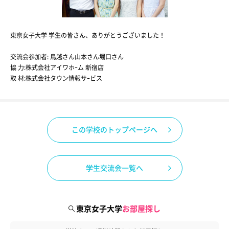
東京女子大学 学生の皆さん、ありがとうございました！
交流会参加者
:
鳥越さん
山本さん
堀口さん
協 力:株式会社アイワホｰム 新宿店
取 材:株式会社タウン情報サｰビス
この学校のトップページへ
学生交流会一覧へ
東京女子大学
お部屋探し