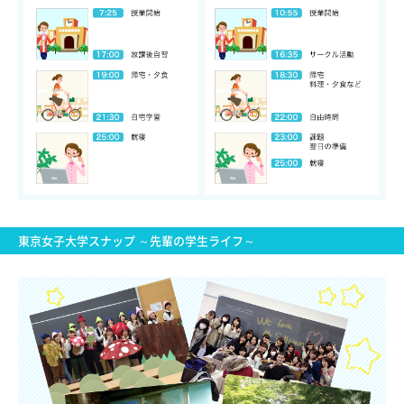
東京女子大学スナップ ～先輩の学生ライフ～