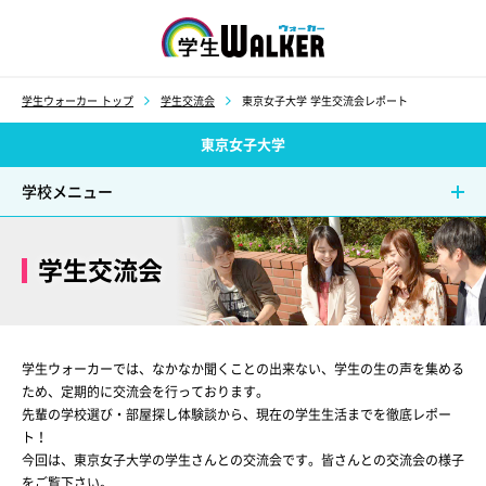
学生ウォーカー
学生ウォーカー トップ
学生交流会
東京女子大学 学生交流会レポート
東京女子大学
学校メニュー
学生交流会
学生ウォーカーでは、なかなか聞くことの出来ない、学生の生の声を集める
ため、
定期的に交流会を行っております。
先輩の学校選び・部屋探し体験談から、現在の学生生活までを徹底レポー
ト！
今回は、東京女子大学の学生さんとの交流会です。皆さんとの交流会の様子
をご覧下さい。