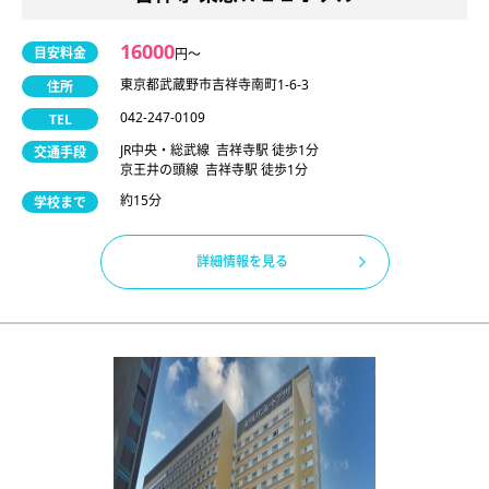
16000
目安料金
円〜
東京都武蔵野市吉祥寺南町1-6-3
住所
042-247-0109
TEL
JR中央・総武線 吉祥寺駅 徒歩1分
交通手段
京王井の頭線 吉祥寺駅 徒歩1分
約15分
学校まで
詳細情報を見る