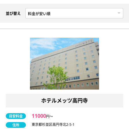
並び替え
ホテルメッツ高円寺
11000
目安料金
円〜
東京都杉並区高円寺北2-5-1
住所