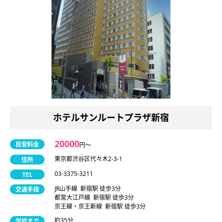
ホテルサンルートプラザ新宿
20000
目安料金
円〜
東京都渋谷区代々木2-3-1
住所
03-3375-3211
TEL
JR山手線 新宿駅 徒歩3分
交通手段
都営大江戸線 新宿駅 徒歩3分
京王線・京王新線 新宿駅 徒歩3分
約35分
学校まで