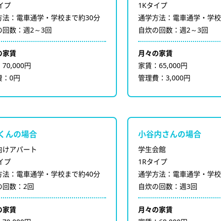
イプ
1Kタイプ
方法：電車通学・学校まで約30分
通学方法：電車通学・学校
の回数：週2～3回
自炊の回数：週2～3回
の家賃
月々の家賃
70,000円
家賃：65,000円
費：0円
管理費：3,000円
くんの場合
小谷内さんの場合
向けアパート
学生会館
イプ
1Rタイプ
方法：電車通学・学校まで約40分
通学方法：電車通学・学校
の回数：2回
自炊の回数：週3回
の家賃
月々の家賃