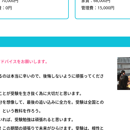
70,000円
家賃：68,000円
費：0円
管理費：15,000円
アドバイスをお願いします。
るのは本当に辛いので、後悔しないように頑張ってくださ
ことが受験を生き抜く為に大切だと思います。
分を想像して、最後の追い込みに全力を。受験は全国との
」という教科を作ろう。
いれば、受験勉強は頑張れると思います。
！この期間の頑張りで未来がひらけます。受験は、根性と