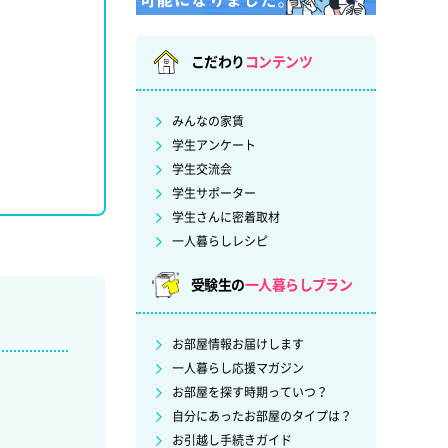
こだわり
コンテンツ
みんなの家賃
学生アンケート
学生交流会
学生サポーター
学生さんに密着取材
一人暮らしレシピ
受験生の
一人暮らしプラン
お部屋情報お届けします
一人暮らし応援マガジン
お部屋を探す時期っていつ？
自分にあったお部屋のタイプは？
お引越し手続きガイド