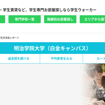
・学生賃貸など、学生専門お部屋探しなら学生ウォーカー
専門学校一覧
路線別お部屋探し
エリアから探
学生交流会レポート
明治学院大学（白金キャンパス）
過去問を調べる
平均家賃をみる
ルー