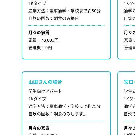
1Kタイプ
1Kタ
通学方法：電車通学・学校まで約50分
通学
自炊の回数：朝食のみ毎日
自炊
月々の家賃
月々
家賃：78,000円
家賃：
管理費：0円
管理
山田さんの場合
宮口
学生向けアパート
学生
1Kタイプ
1Kタ
通学方法：電車通学・学校まで約25分
通学
自炊の回数：朝食のみします。
自炊
月々の家賃
月々