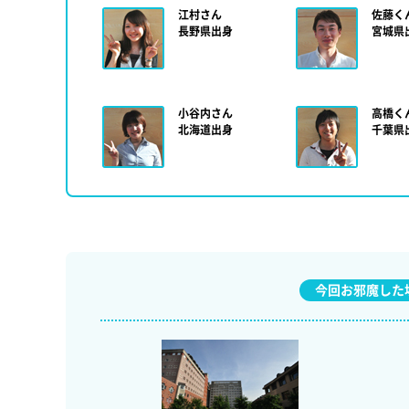
江村さん
佐藤く
長野県出身
宮城県
小谷内さん
高橋く
北海道出身
千葉県
今回お邪魔した