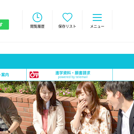
す
閲覧履歴
保存リスト
メニュー
進学資料・願書請求
ト案内
powered by telemail