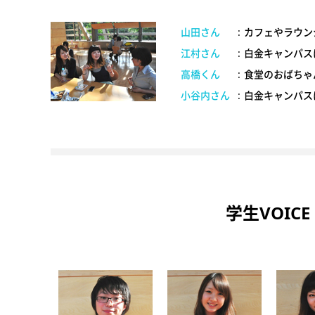
山田さん
:
カフェやラウン
江村さん
:
白金キャンパス
高橋くん
:
食堂のおばちゃ
小谷内さん
:
白金キャンパス
学生VOICE