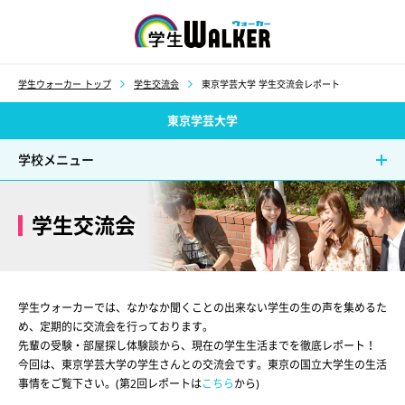
学生ウォーカー
学生ウォーカー トップ
学生交流会
東京学芸大学 学生交流会レポート
東京学芸大学
学校メニュー
学生交流会
学生ウォーカーでは、なかなか聞くことの出来ない学生の生の声を集めるた
め、定期的に交流会を行っております。
先輩の受験・部屋探し体験談から、現在の学生生活までを徹底レポート！
今回は、東京学芸大学の学生さんとの交流会です。東京の国立大学生の生活
事情をご覧下さい。(第2回レポートは
こちら
から)