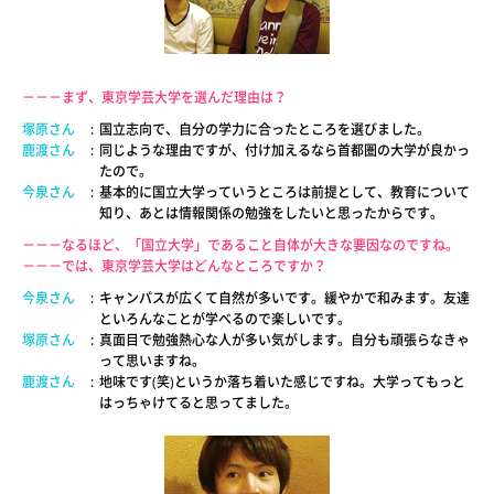
－－－まず、東京学芸大学を選んだ理由は？
塚原さん
:
国立志向で、自分の学力に合ったところを選びました。
鹿渡さん
:
同じような理由ですが、付け加えるなら首都圏の大学が良かっ
たので。
今泉さん
:
基本的に国立大学っていうところは前提として、教育について
知り、あとは情報関係の勉強をしたいと思ったからです。
－－－なるほど、「国立大学」であること自体が大きな要因なのですね。
－－－では、東京学芸大学はどんなところですか？
今泉さん
:
キャンパスが広くて自然が多いです。緩やかで和みます。友達
といろんなことが学べるので楽しいです。
塚原さん
:
真面目で勉強熱心な人が多い気がします。自分も頑張らなきゃ
って思いますね。
鹿渡さん
:
地味です(笑)というか落ち着いた感じですね。大学ってもっと
はっちゃけてると思ってました。