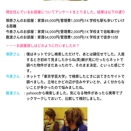
現在住んでいるお部屋についてアンケートをとりました。結果は以下の通り
塚原さんのお部屋：家賃49,000円(管理費1,000円)1K 学校も駅も歩いていけ
る距離
今泉さんのお部屋：家賃54,000円(管理費2,000円)1K 学校まで自転車8分
鹿渡さんのお部屋：家賃64,000円(管理費1,000円)1K 学校まで徒歩10分
－－－お部屋探しはどのように行いましたか？
塚原さん
:
僕はネットで少し検索しただけで、あとは親任せでした。入居
するとき初めて見ましたからね(笑)親が見に行ったらネットで
調べた物件がまだあったので、そのまま決定、といった感じで
す。
今泉さん
:
ネットで「東京学芸大学」で検索したときに出てきたサイトで
調べました。立地とかどの辺が住みやすいとか、よく分からな
いことが多かったので悩みましたね。
鹿渡さん
:
yahoooから検索しました。気になる物件があったら携帯でブ
ックマークしておいて、比較して検討しました。