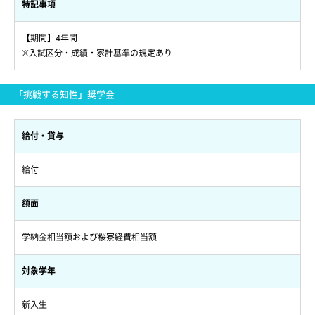
特記事項
【期間】4年間
※入試区分・成績・家計基準の規定あり
「挑戦する知性」奨学金
給付・貸与
給付
額面
学納金相当額および桜寮経費相当額
対象学年
新入生