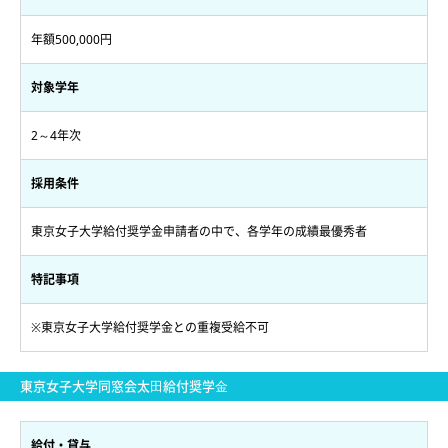
年額500,000円
対象学年
2～4年次
採用条件
東京女子大学給付奨学金申請者の中で、各学年の成績最優秀者
特記事項
※東京女子大学給付奨学金との重複受給不可
東京女子大学同窓会太⽥給付奨学⾦
給付・貸与