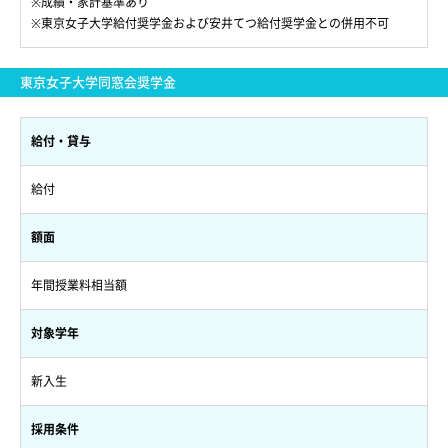
※成績・家計基準あり
※東京女子大学給付奨学金および安井てつ給付奨学金との併用不可
東京女子大学同窓会奨学金
給付・貸与
給付
額面
年間授業料相当額
対象学年
新入生
採用条件