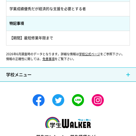
学業成績優秀だが経済的な支援を必要とする者
特記事項
【期間】最短修業年限まで
2026年6月調査時のデータとなります。詳細な情報は
学校公式ページ
をご参照下さい。
情報の正確性に関しては、
免責事項
をご覧下さい。
学校メニュー
学生ウォーカー