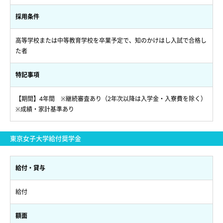
採用条件
高等学校または中等教育学校を卒業予定で、知のかけはし入試で合格し
た者
特記事項
【期間】4年間 ※継続審査あり（2年次以降は入学金・入寮費を除く）
※成績・家計基準あり
東京女子大学給付奨学金
給付・貸与
給付
額面