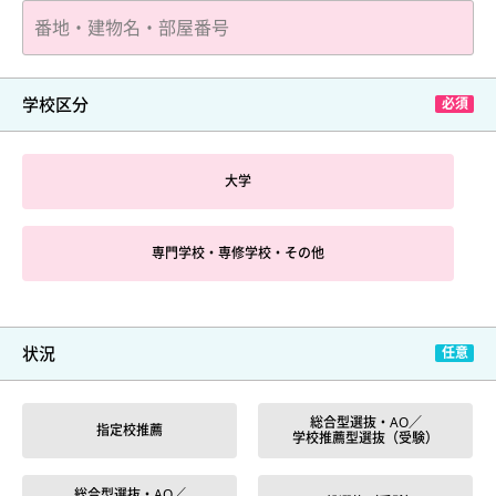
学校区分
大学
専門学校・専修学校・その他
状況
総合型選抜・AO／
指定校推薦
学校推薦型選抜（受験）
総合型選抜・AO／