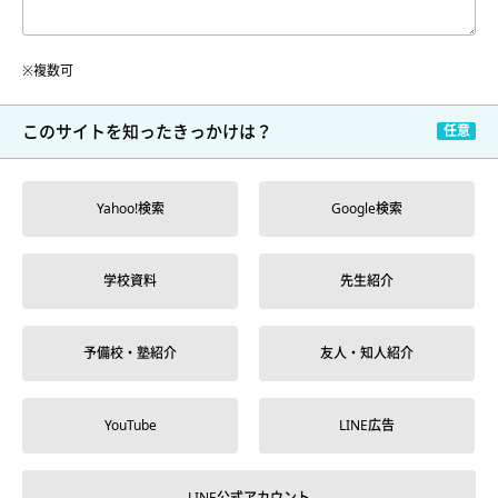
※複数可
このサイトを
知ったきっかけは？
Yahoo!検索
Google検索
学校資料
先生紹介
予備校・塾紹介
友人・知人紹介
YouTube
LINE広告
LINE公式アカウント