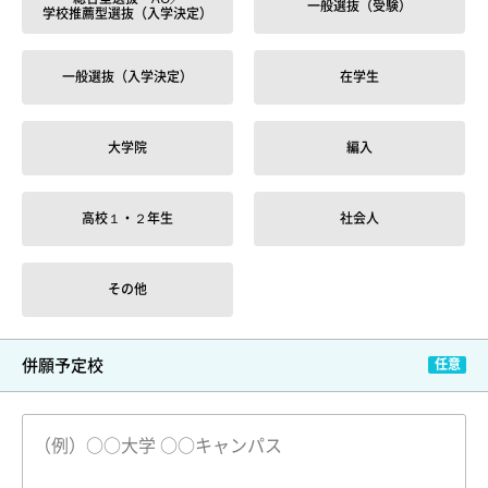
一般選抜（受験）
学校推薦型選抜（入学決定）
一般選抜（入学決定）
在学生
大学院
編入
高校１・２年生
社会人
その他
併願予定校