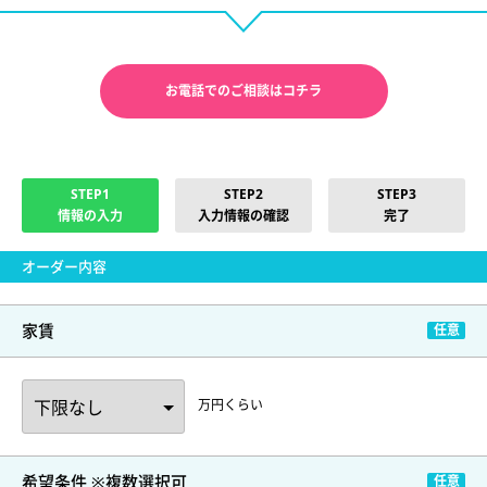
お電話でのご相談はコチラ
STEP1
STEP2
STEP3
情報の入力
入力情報の確認
完了
オーダー内容
家賃
万円くらい
希望条件 ※複数選択可