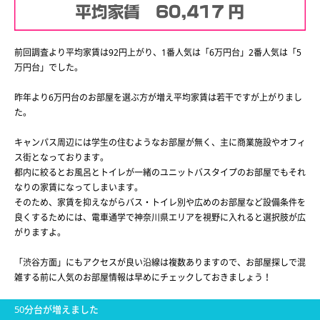
前回調査より平均家賃は92円上がり、1番人気は「6万円台」2番人気は「5
万円台」でした。
昨年より6万円台のお部屋を選ぶ方が増え平均家賃は若干ですが上がりまし
た。
キャンパス周辺には学生の住むようなお部屋が無く、主に商業施設やオフィ
ス街となっております。
都内に絞るとお風呂とトイレが一緒のユニットバスタイプのお部屋でもそれ
なりの家賃になってしまいます。
そのため、家賃を抑えながらバス・トイレ別や広めのお部屋など設備条件を
良くするためには、電車通学で神奈川県エリアを視野に入れると選択肢が広
がりますよ。
「渋谷方面」にもアクセスが良い沿線は複数ありますので、お部屋探しで混
雑する前に人気のお部屋情報は早めにチェックしておきましょう！
50分台が増えました