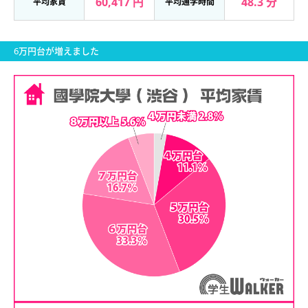
60,417 円
48.3 分
平均家賃
平均通学時間
6万円台が増えました