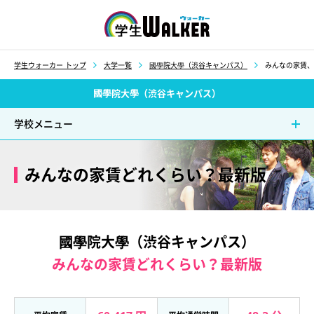
学生ウォーカー
学生ウォーカー トップ
大学一覧
國學院大學（渋谷キャンパス）
みんなの家賃、
國學院大學（渋谷キャンパス）
学校メニュー
みんなの家賃どれくらい？最新版
國學院大學（渋谷キャンパス）
みんなの家賃どれくらい？最新版