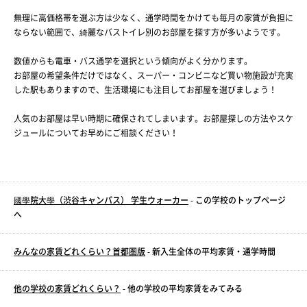
無理に高価格帯を選ぶ方は少なく、通学時間をかけても毎月の家賃が負担に
ならない範囲で、綺麗なバストイレ別のお部屋を探す方が多いようです。
数値からも電車・バス通学を選択という傾向がよく分かります。
お部屋の希望条件だけではなく、スーパー・コンビニなど買い物施設が充実
した駅もありますので、生活環境にも注目してお部屋を選びましょう！
人気のお部屋は早い時期に確保されてしまいます。お部屋探しの方法やスケ
ジュールについてお早めにご相談ください！
國學院大學（渋谷キャンパス） 学生ウォーカー
- この学校のトップページ
へ
みんなの家賃どれくらい？首都圏版
- 新入生全体の平均家賃・通学時間
他の学校の家賃どれくらい？
- 他の学校の平均家賃をみてみる