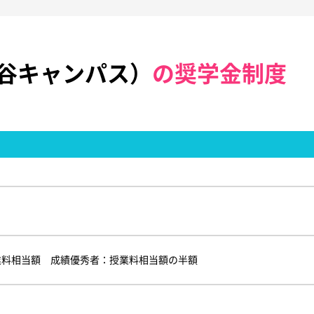
谷キャンパス）
の奨学金制度
業料相当額 成績優秀者：授業料相当額の半額