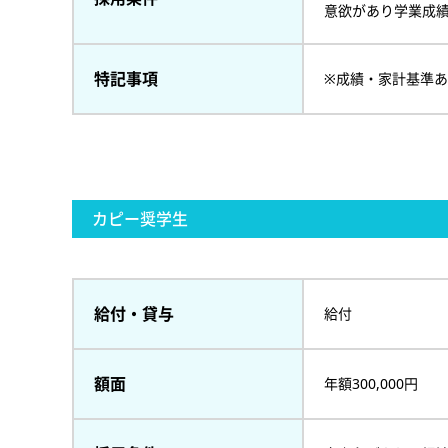
意欲があり学業成
特記事項
※成績・家計基準
カピー奨学生
給付・貸与
給付
額面
年額300,000円