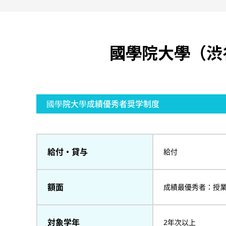
國學院大學（渋
國學院大學成績優秀者奨学制度
給付・貸与
給付
額面
成績最優秀者：授
対象学年
2年次以上