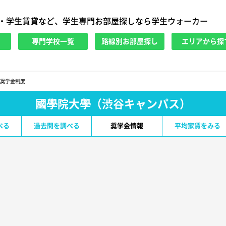
・学生賃貸など、学生専門お部屋探しなら学生ウォーカー
専門学校一覧
路線別お部屋探し
エリアから探
奨学金制度
國學院大學（渋谷キャンパス）
べる
過去問を調べる
奨学金情報
平均家賃をみる