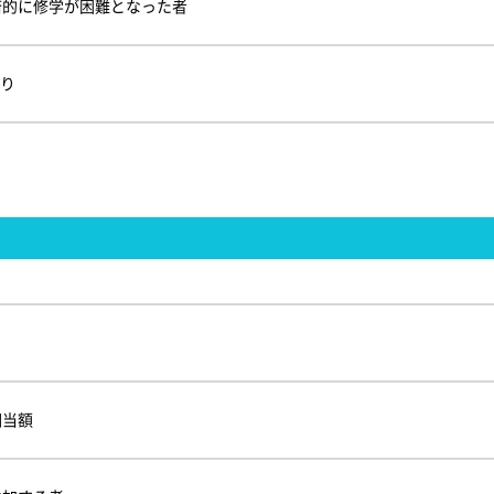
済的に修学が困難となった者
あり
相当額