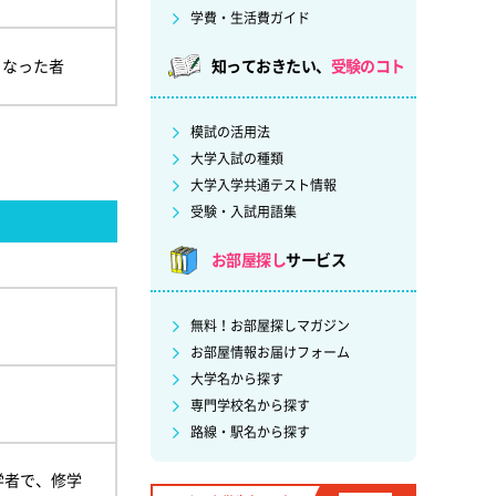
学費・生活費ガイド
となった者
知っておきたい、
受験のコト
模試の活用法
大学入試の種類
大学入学共通テスト情報
受験・入試用語集
お部屋探し
サービス
無料！お部屋探しマガジン
お部屋情報お届けフォーム
大学名から探す
専門学校名から探す
路線・駅名から探す
学者で、修学