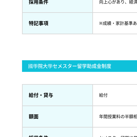
採用条件
向上心があり、経
特記事項
※成績・家計基準
國學院大學セメスター留学助成金制度
給付・貸与
給付
額面
年間授業料の半額