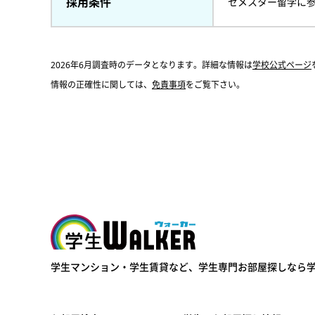
採用条件
セメスター留学に
2026年6月調査時のデータとなります。詳細な情報は
学校公式ページ
情報の正確性に関しては、
免責事項
をご覧下さい。
学生ウォーカー
学生マンション・学生賃貸など、
学生専門お部屋探しなら