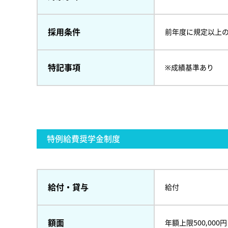
採用条件
前年度に規定以上
特記事項
※成績基準あり
特例給費奨学金制度
給付・貸与
給付
額面
年額上限500,000円