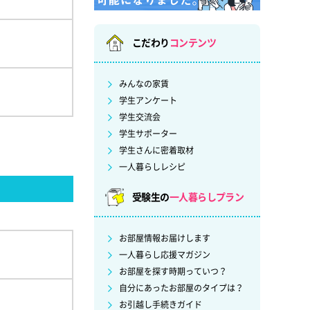
こだわり
コンテンツ
みんなの家賃
学生アンケート
学生交流会
学生サポーター
学生さんに密着取材
一人暮らしレシピ
受験生の
一人暮らしプラン
お部屋情報お届けします
一人暮らし応援マガジン
お部屋を探す時期っていつ？
自分にあったお部屋のタイプは？
お引越し手続きガイド