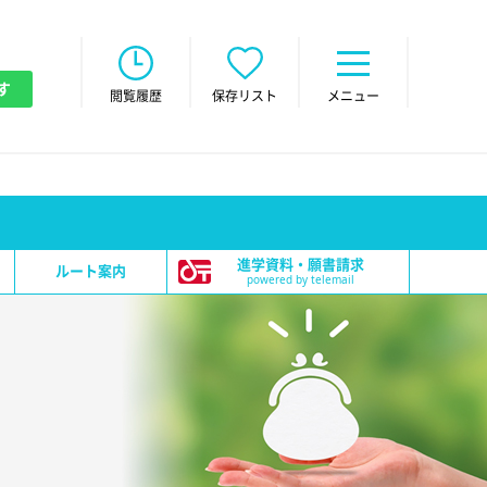
す
閲覧履歴
保存リスト
メニュー
進学資料・願書請求
ルート案内
powered by telemail