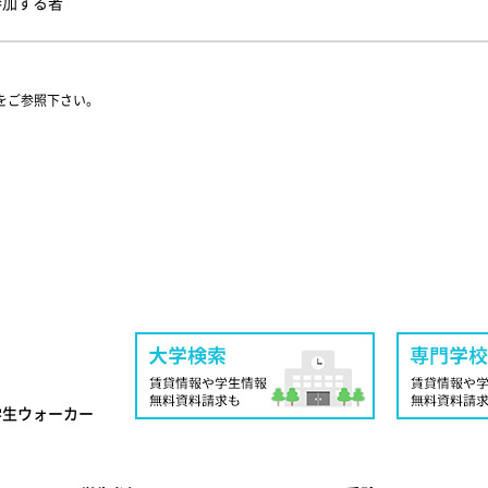
参加する者
をご参照下さい。
学生ウォーカー