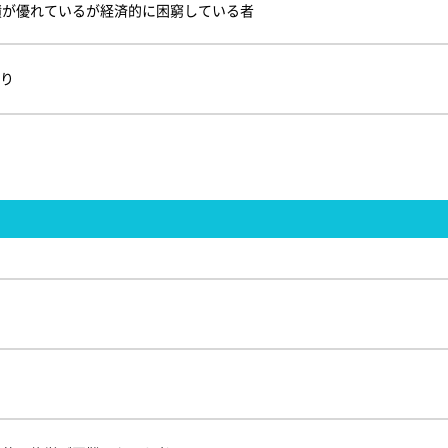
績が優れているが経済的に困窮している者
あり