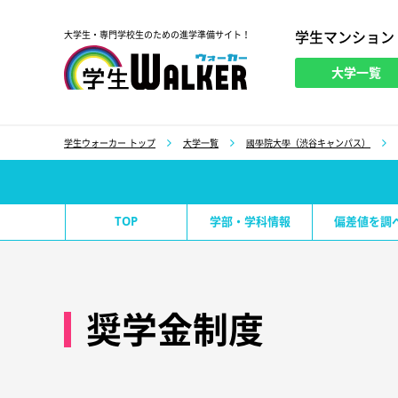
学生マンション
大学生・専門学校生のための進学準備サイト！
大学一覧
学生ウォーカー
学生ウォーカー トップ
大学一覧
國學院大學（渋谷キャンパス）
TOP
学部・学科情報
偏差値を調
奨学金制度