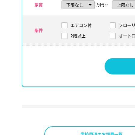
万円～
家賃
エアコン付
フロー
条件
2階以上
オート
学校周辺のお部屋一覧