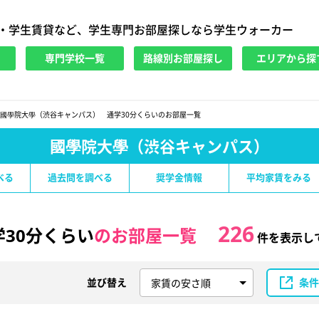
・学生賃貸など、学生専門お部屋探しなら学生ウォーカー
専門学校一覧
路線別お部屋探し
エリアから探
國學院大學（渋谷キャンパス） 通学30分くらいのお部屋一覧
國學院大學（渋谷キャンパス）
べる
過去問を調べる
奨学金情報
平均家賃をみる
226
30分くらい
のお部屋一覧
件を表示し
並び替え
条件