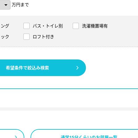
万円まで
リング
バス・トイレ別
洗濯機置場有
ロック
ロフト付き
希望条件で絞込み検索
通学15分くらいのお部屋一覧