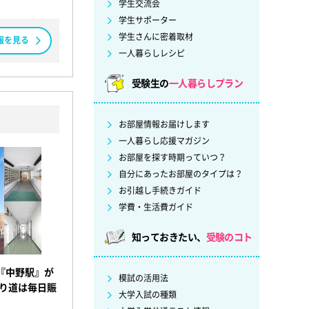
学生交流会
学生サポーター
学生さんに密着取材
報を見る
一人暮らしレシピ
受験生の
一人暮らしプラン
お部屋情報お届けします
一人暮らし応援マガジン
お部屋を探す時期っていつ？
自分にあったお部屋のタイプは？
お引越し手続きガイド
学費・生活費ガイド
知っておきたい、
受験のコト
『中野駅』が
模試の活用法
帰り道は毎日賑
大学入試の種類