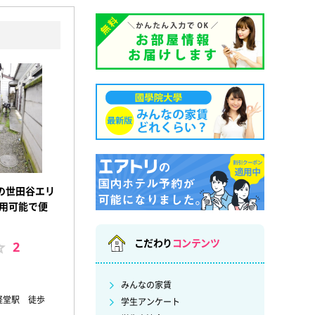
の世田谷エリ
利用可能で便
こだわり
コンテンツ
2
みんなの家賃
経堂駅 徒歩
学生アンケート