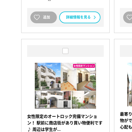
追加
詳細情報を見る
最寄
女性限定のオートロック完備マンショ
物がで
ン！ 駅前に商店街があり買い物便利です
心配
♪ 周辺は学生が…