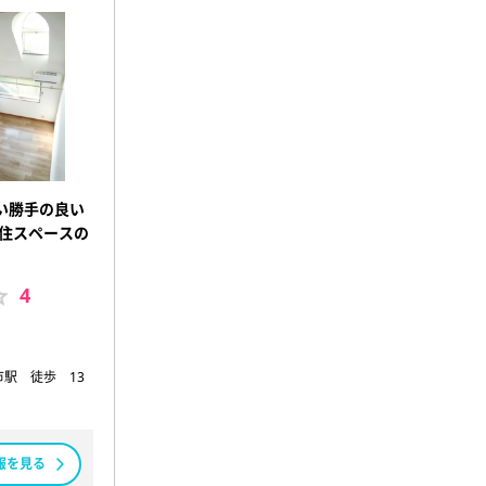
い勝手の良い
居住スペースの
4
駅 徒歩 13
報を見る