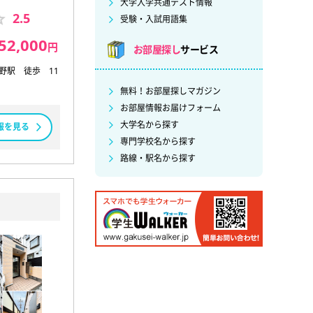
大学入学共通テスト情報
2.5
受験・入試用語集
52,000
円
お部屋探し
サービス
中野駅 徒歩 11
無料！お部屋探しマガジン
お部屋情報お届けフォーム
大学名から探す
報を見る
専門学校名から探す
路線・駅名から探す