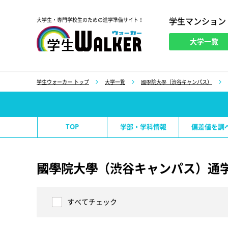
学生マンション
大学生・専門学校生のための進学準備サイト！
大学一覧
学生ウォーカー
学生ウォーカー トップ
大学一覧
國學院大學（渋谷キャンパス）
TOP
学部・学科情報
偏差値を調
國學院大學（渋谷キャンパス）通学
すべてチェック