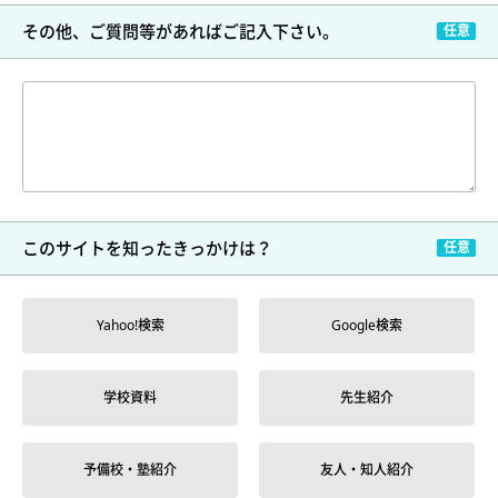
その他、ご質問等が
あればご記入下さい。
このサイトを
知ったきっかけは？
Yahoo!検索
Google検索
学校資料
先生紹介
予備校・塾紹介
友人・知人紹介