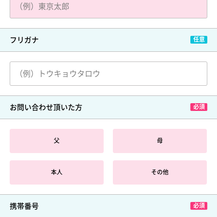
フリガナ
お問い合わせ頂いた方
父
母
本人
その他
携帯番号