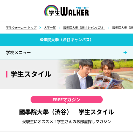
学生ウォーカー
学生ウォーカー トップ
大学一覧
國學院大學（渋谷キャンパス）
國學院大學（渋
國學院大學（渋谷キャンパス）
学校メニュー
学生スタイル
FREE
マガジン
國學院大學（渋谷） 学生スタイル
受験生にオススメ！学生さんのお部屋探しマガジン