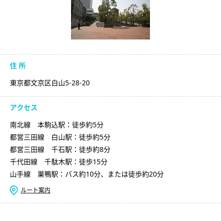
住 所
東京都文京区白山5-28-20
アクセス
南北線 本駒込駅：徒歩約5分
都営三田線 白山駅：徒歩約5分
都営三田線 千石駅：徒歩約8分
千代田線 千駄木駅：徒歩15分
山手線 巣鴨駅：バス約10分、または徒歩約20分
ルート案内