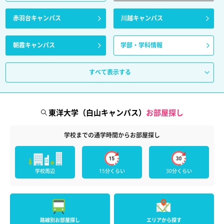
赤羽台キャンパス
川越キャンパス
朝霞キャンパス
学部・学科情報
すべて表示する
東洋大学（白山キャンパス）
お部屋探し
学校までの通学時間からお部屋探し
学校周辺
15分くらい
30分くらい
路線別お部屋探し
エリアから探す