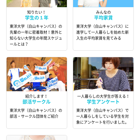
知りたい！
みんなの
学生の１年
平均家賃
東洋大学（白山キャンパス）の
東洋大学（白山キャンパス）に
先輩の一年に密着取材！意外と
進学して一人暮らしを始めた新
知らない大学生の年間スケジュ
入生の平均家賃を見てみる
ールとは？
紹介します！
一人暮らしの大学生が答える！
部活サークル
学生アンケート
東洋大学（白山キャンパス）の
東洋大学（白山キャンパス）で
部活・サークル団体をご紹介
一人暮らしをしている学生を対
象にアンケートを行いました。