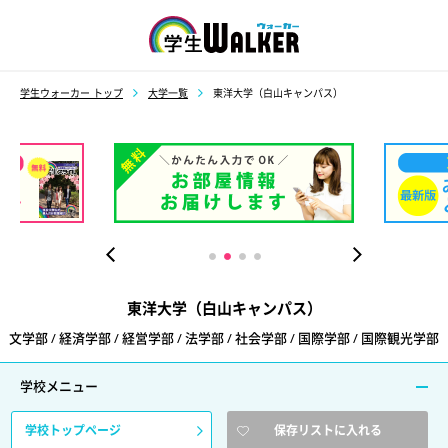
学生ウォーカー
学生ウォーカー トップ
大学一覧
東洋大学（白山キャンパス）
）
東洋大学（白山キャンパス）
文学部 / 経済学部 / 経営学部 / 法学部 / 社会学部 / 国際学部 / 国際観光学部
学校メニュー
学校トップページ
保存リストに入れる