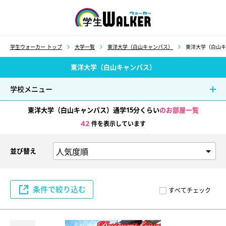
学生ウォーカー
学生ウォーカー トップ
大学一覧
東洋大学（白山キャンパス）
東洋大学（白山キ
東洋大学（白山キャンパス）
学校メニュー
東洋大学（白山キャンパス）通学15分くらい
のお部屋一覧
42
件を表示しています
並び替え
条件で絞り込む
すべてチェック