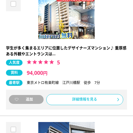
学生が多く集まるエリアに位置したデザイナーズマンション♪ 重厚感
ある外観やエントランスは…
5
人気度
94,000
賃料
円
最寄駅
東京メトロ有楽町線 江戸川橋駅 徒歩 7分
詳細情報を見る
追加