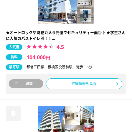
★オートロックや防犯カメラ完備でセキュリティー面◎♪ ★学生さん
に人気のバストイレ別！！…
4.5
人気度
104,000
賃料
円
最寄駅
都営三田線 板橋区役所前駅 徒歩 6分
詳細情報を見る
追加