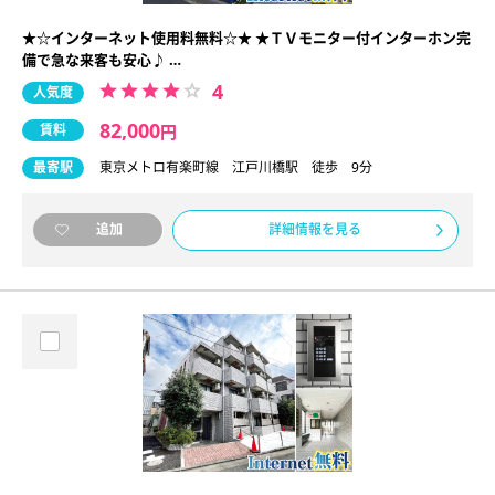
★☆インターネット使用料無料☆★ ★ＴＶモニター付インターホン完
備で急な来客も安心♪ …
4
人気度
82,000
賃料
円
最寄駅
東京メトロ有楽町線 江戸川橋駅 徒歩 9分
詳細情報を見る
追加