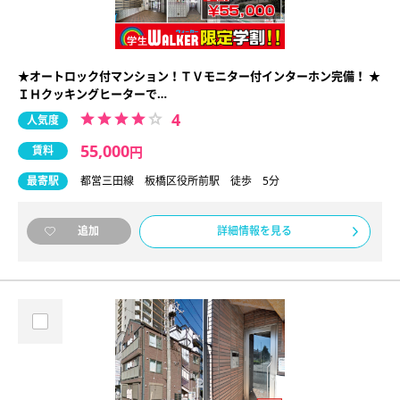
★オートロック付マンション！ＴＶモニター付インターホン完備！ ★
ＩＨクッキングヒーターで…
4
人気度
55,000
賃料
円
最寄駅
都営三田線 板橋区役所前駅 徒歩 5分
詳細情報を見る
追加