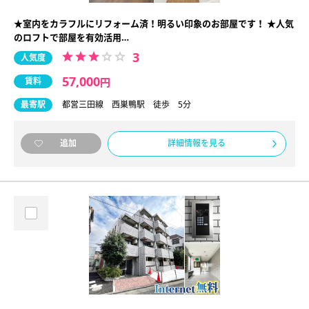
★室内をカラフルにリフォーム済！明るい印象のお部屋です！ ★人気
のロフトで部屋を有効活用…
3
人気度
57,000
賃料
円
最寄駅
都営三田線 西巣鴨駅 徒歩 5分
詳細情報を見る
追加