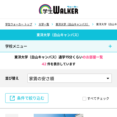
学生ウォーカー
学生ウォーカー トップ
大学一覧
東洋大学（白山キャンパス）
東洋大学（白山キ
東洋大学（白山キャンパス）
学校メニュー
東洋大学（白山キャンパス）通学15分くらい
のお部屋一覧
42
件を表示しています
並び替え
条件で絞り込む
すべてチェック