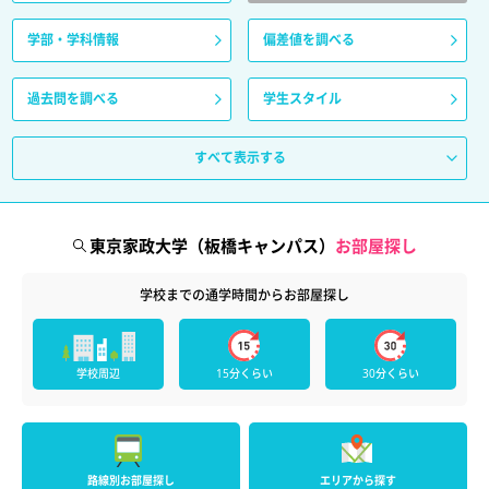
学部・学科情報
偏差値を調べる
過去問を調べる
学生スタイル
すべて表示する
東京家政大学（板橋キャンパス）
お部屋探し
学校までの通学時間からお部屋探し
学校周辺
15分くらい
30分くらい
路線別お部屋探し
エリアから探す