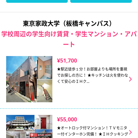
東京家政大学（板橋キャンパス）
学校周辺の学生向け賃貸・学生マンション・アパ
ート
¥51,700
★駅近徒歩１分！お部屋よりも場所を重視
でお探しの方に！ ★キッチンは火を使わな
くて安心のＩＨク...
¥55,000
★オートロック付マンション！ＴＶモニタ
ー付インターホン完備！ ★ＩＨクッキング