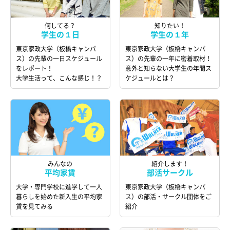
何してる？
知りたい！
学生の１日
学生の１年
東京家政大学（板橋キャンパ
東京家政大学（板橋キャンパ
ス）の先輩の一日スケジュール
ス）の先輩の一年に密着取材！
をレポート！
意外と知らない大学生の年間ス
大学生活って、こんな感じ！？
ケジュールとは？
みんなの
紹介します！
平均家賃
部活サークル
大学・専門学校に進学して一人
東京家政大学（板橋キャンパ
暮らしを始めた新入生の平均家
ス）の部活・サークル団体をご
賃を見てみる
紹介