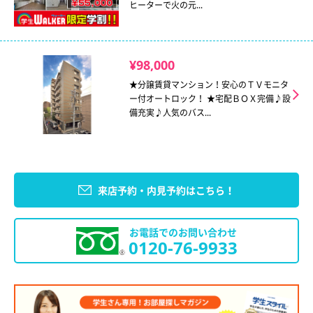
ヒーターで火の元...
¥98,000
★分譲賃貸マンション！安心のＴＶモニタ
ー付オートロック！ ★宅配ＢＯＸ完備♪設
備充実♪人気のバス...
来店予約・内見予約はこちら！
お電話でのお問い合わせ
0120-76-9933