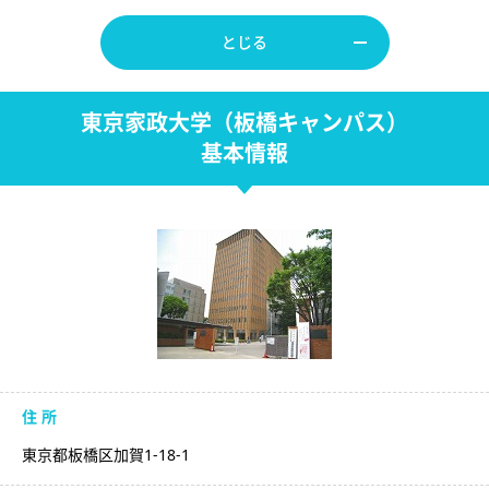
とじる
東京家政大学（板橋キャンパス）
基本情報
住 所
東京都板橋区加賀1-18-1