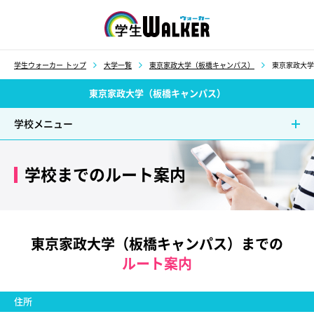
学生ウォーカー
学生ウォーカー トップ
大学一覧
東京家政大学（板橋キャンパス）
東京家政大学
東京家政大学（板橋キャンパス）
学校メニュー
学校までのルート案内
東京家政大学（板橋キャンパス）までの
ルート案内
住所