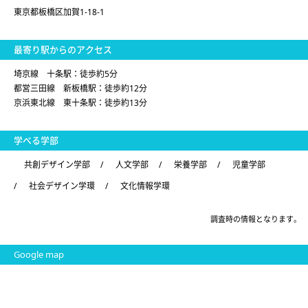
東京都板橋区加賀1-18-1
最寄り駅からのアクセス
埼京線 十条駅：徒歩約5分
都営三田線 新板橋駅：徒歩約12分
京浜東北線 東十条駅：徒歩約13分
学べる学部
共創デザイン学部
/
人文学部
/
栄養学部
/
児童学部
/
社会デザイン学環
/
文化情報学環
調査時の情報となります。
Google map