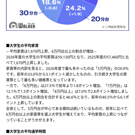
■大学生の平均家賃
～平均家賃は1,670円上昇、6万円台以上の割合が増加～
2026年度の大学生の平均家賃は59,130円となり、2025年度の57,460円と比
べて1,670円上昇しました。
家賃帯の内訳を見ると、2026年度で最も多かったのは「5万円台」の29.9％
です。前年の33.0％から3.1ポイント減少したものの、引き続き大学生の家
賃帯として最も多い価格帯となっています。
一方で、「6万円台」は27.5％で前年より1.8ポイント増加、「7万円台」は
12.1％で1.5ポイント増加、「8万円以上」は7.0％で2.8ポイント増加しまし
た。6万円台以上の割合を合計すると46.6％となり、前年の40.5％から6.1ポ
イント上昇しています。
全体として、5万円台が中心である傾向は続いているものの、前年に比べて
6万円台以上の家賃帯を選ぶ大学生が増えており、平均家賃の上昇につなが
っていることがうかがえます。
■大学生の平均通学時間