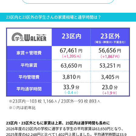
23区内と23区外の学生さんの家賃相場と通学時間は？
23区内・23区外ともに家賃は上昇、23区内は通学時間も長めに
2026年度の23区内の学校に通学する学生の平均家賃は63,650円となり、
2025年度の62,248円と比べて1,402円上昇しました。平均通学時間は33.9