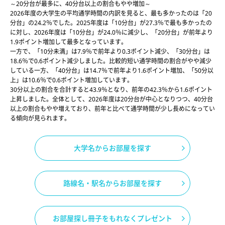
～20分台が最多に、40分台以上の割合もやや増加～
2026年度の大学生の平均通学時間の内訳を見ると、最も多かったのは「20
分台」の24.2％でした。2025年度は「10分台」が27.3％で最も多かったの
に対し、2026年度は「10分台」が24.0％に減少し、「20分台」が前年より
1.9ポイント増加して最多となっています。
一方で、「10分未満」は7.9％で前年より0.3ポイント減少、「30分台」は
18.6％で0.6ポイント減少しました。比較的短い通学時間の割合がやや減少
している一方、「40分台」は14.7％で前年より1.6ポイント増加、「50分以
上」は10.6％で0.6ポイント増加しています。
30分以上の割合を合計すると43.9％となり、前年の42.3％から1.6ポイント
上昇しました。全体として、2026年度は20分台が中心となりつつ、40分台
以上の割合もやや増えており、前年と比べて通学時間が少し長めになってい
る傾向が見られます。
大学名からお部屋を探す
路線名・駅名からお部屋を探す
お部屋探し冊子をもれなくプレゼント