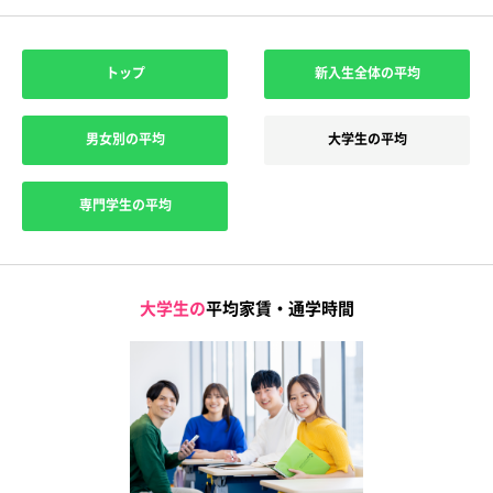
トップ
新入生全体の平均
男女別の平均
大学生の平均
専門学生の平均
大学生の
平均家賃・通学時間