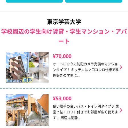
東京学芸大学
学校周辺の学生向け賃貸・学生マンション・アパ
ート
¥70,000
オートロックに防犯カメラ完備のマンショ
ンタイプ！ キッチンは２口コンロ仕様で料
理好きの学生に...
¥53,000
使い勝手の良いバス・トイレ別タイプ♪ 居
室７帖＋ロフト付きでお部屋が広く使えま
す！ 周辺は閑静...