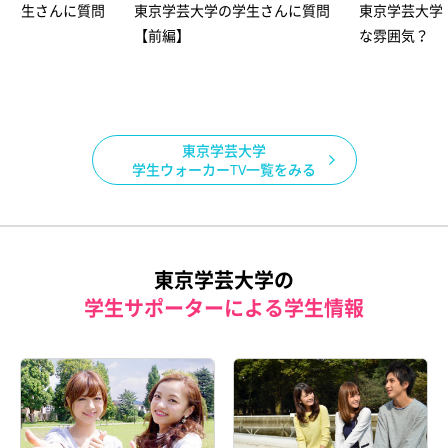
の学生さんに質問
東京学芸大学の学生さんに質問
東京学芸大学
【前編】
な雰囲気？
東京学芸大学
学生ウォーカーTV一覧をみる
東京学芸大学の
学生サポーターによる学生情報