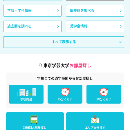
学部・学科情報
偏差値を調べる
過去問を調べる
奨学金情報
すべて表示する
東京学芸大学
お部屋探し
学校までの通学時間からお部屋探し
学校周辺
15分くらい
30分くらい
路線別お部屋探し
エリアから探す