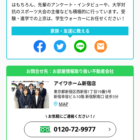
はもちろん、先輩のアンケート・インタビューや、大学対
抗のスポーツ大会の主催なども積極的に行っています。受
験・進学での上京は、学生ウォーカーにお任せください！
家族・友達に教える
お問合せ先：お部屋情報取り扱い不動産会社
アイワホーム新宿店
東京都新宿区西新宿1丁目19番5号
新宿幸容ビル10階 新宿駅南口 徒歩3分
MAP
\ お気軽にご連絡ください！/
0120-72-9977