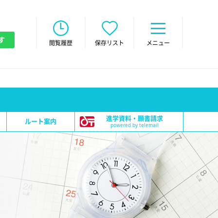
す
閲覧履歴
保存リスト
メニュー
進学資料・願書請求
ルート案内
powered by telemail