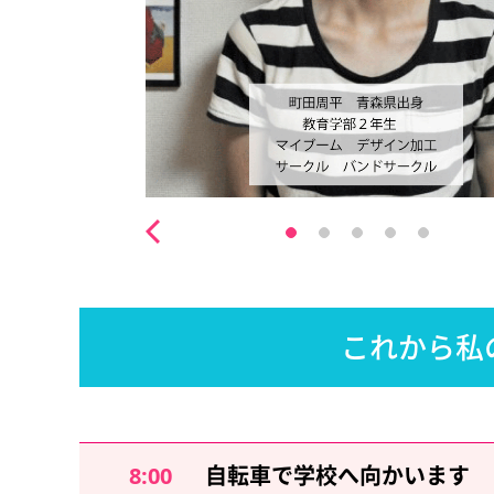
これから私
8:00
自転車で学校へ向かいます