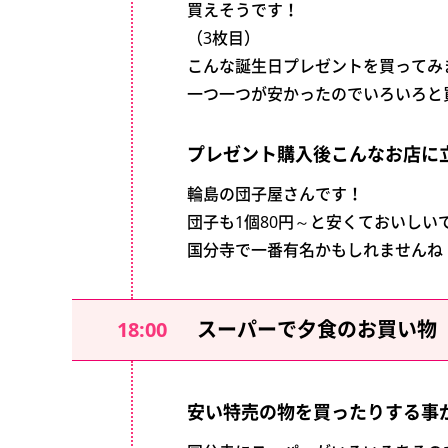
買えそうです！
（3枚目）
こんな誕生日プレゼントを買ってみ
一つ一つが安かったのでいろいろと
プレゼント購入後こんなお店に
輪島の団子屋さんです！
団子も1個80円～と安くておいしい
国分寺で一番有名かもしれませんね
18:00
スーパーで夕食のお買い物
安い特売の物を買ったりする事