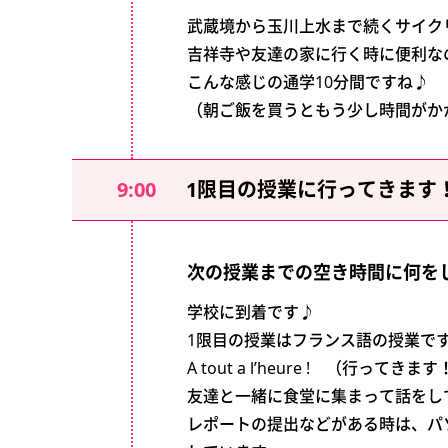
武蔵境から玉川上水まで続くサイク
吉祥寺や友達の家に行く時に便利な
こんな感じの通学10分間ですね♪
（朝ご飯を買うともう少し時間がか
9:00
1限目の授業に行ってきます
次の授業までの空き時間に何を
学校に到着です♪
1限目の授業はフランス語の授業で
A tout a l’heure ! （行ってきま
友達と一緒に食堂に集まって話をし
レポートの提出などがある時は、パ