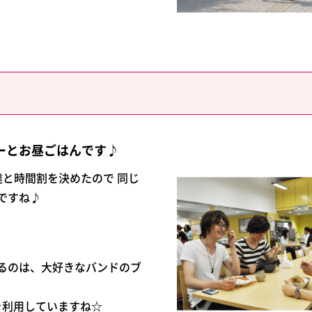
ーとお昼ごはんです♪
達と時間割を決めたので 同じ
ですね♪
るのは、大好きなバンドのブ
などを利用していますね☆