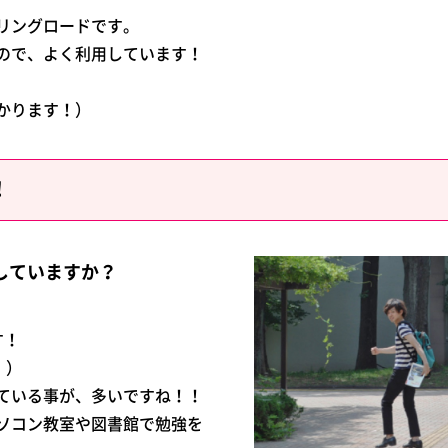
リングロードです。
ので、よく利用しています！
かります！）
！
していますか？
す！
す！）
ている事が、多いですね！！
ソコン教室や図書館で勉強を