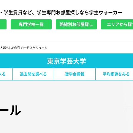
・学生賃貸など、学生専門お部屋探しなら学生ウォーカー
専門学校一覧
路線別お部屋探し
エリアから探
人暮らしの学生の一日スケジュール
東京学芸大学
べる
過去問を調べる
奨学金情報
平均家賃をみる
ール