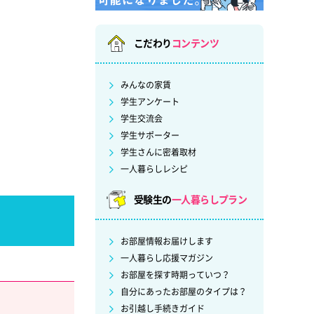
こだわり
コンテンツ
みんなの家賃
学生アンケート
学生交流会
学生サポーター
学生さんに密着取材
一人暮らしレシピ
受験生の
一人暮らしプラン
お部屋情報お届けします
一人暮らし応援マガジン
お部屋を探す時期っていつ？
自分にあったお部屋のタイプは？
お引越し手続きガイド