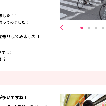
ました！！
買ってみました！
立寄りしてみました！
ですよ！
！？
が多いですね！