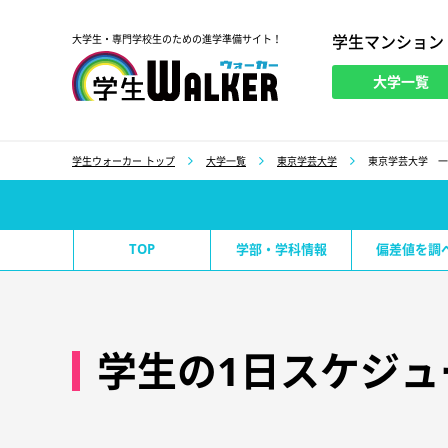
学生マンション
大学生・専門学校生のための進学準備サイト！
大学一覧
学生ウォーカー
学生ウォーカー トップ
大学一覧
東京学芸大学
東京学芸大学 一
TOP
学部・学科情報
偏差値を調
学生の1日スケジュ