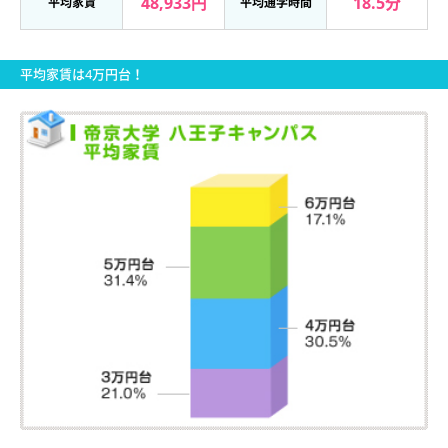
48,933円
18.5分
平均家賃
平均通学時間
平均家賃は4万円台！