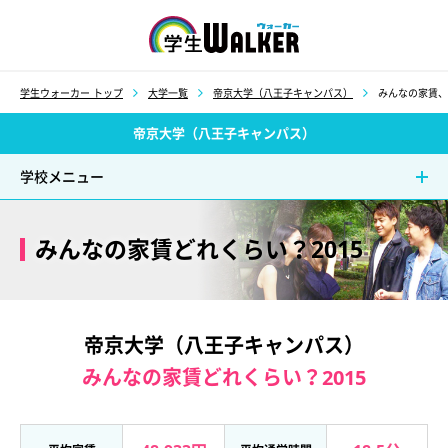
学生ウォーカー
学生ウォーカー トップ
大学一覧
帝京大学（八王子キャンパス）
みんなの家賃、
帝京大学（八王子キャンパス）
学校メニュー
みんなの家賃どれくらい？2015
帝京大学（八王子キャンパス）
みんなの家賃どれくらい？2015