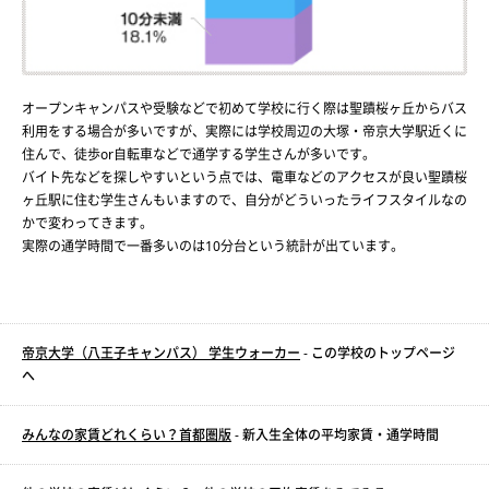
オープンキャンパスや受験などで初めて学校に行く際は聖蹟桜ヶ丘からバス
利用をする場合が多いですが、実際には学校周辺の大塚・帝京大学駅近くに
住んで、徒歩or自転車などで通学する学生さんが多いです。
バイト先などを探しやすいという点では、電車などのアクセスが良い聖蹟桜
ヶ丘駅に住む学生さんもいますので、自分がどういったライフスタイルなの
かで変わってきます。
実際の通学時間で一番多いのは10分台という統計が出ています。
帝京大学（八王子キャンパス） 学生ウォーカー
- この学校のトップページ
へ
みんなの家賃どれくらい？首都圏版
- 新入生全体の平均家賃・通学時間