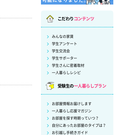
こだわり
コンテンツ
みんなの家賃
学生アンケート
学生交流会
学生サポーター
学生さんに密着取材
。
一人暮らしレシピ
受験生の
一人暮らしプラン
お部屋情報お届けします
一人暮らし応援マガジン
お部屋を探す時期っていつ？
自分にあったお部屋のタイプは？
お引越し手続きガイド