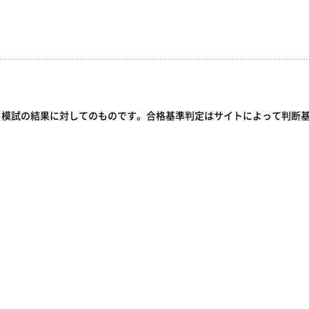
う模試の結果に対してのものです。合格基準判定はサイトによって判断