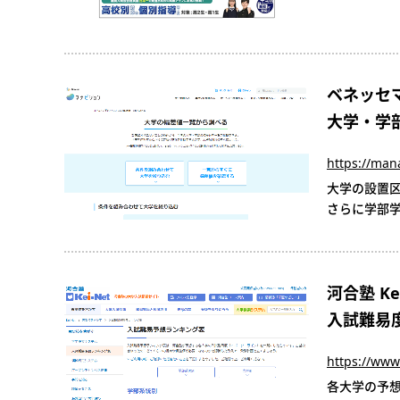
ベネッセ
大学・学
https://man
大学の設置
さらに学部
河合塾 Kei
入試難易
https://www.
各大学の予