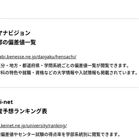
マナビジョン
部の偏差値一覧
abi.benesse.ne.jp/daigaku/hensachi/
区分・地方・都道府県・学問系統ごとの偏差値一覧が閲覧できます。
学科の特色や就職・資格などの大学情報や入試情報も掲載されています
-net
度予想ランキング表
keinet.ne.jp/university/ranking/
想偏差値やセンター試験の得点率を学部系統別に閲覧できます。