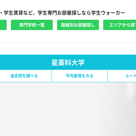
・学生賃貸など、学生専門お部屋探しなら学生ウォーカー
専門学校一覧
路線別お部屋探し
エリアから探
星薬科大学
過去問を調べる
平均家賃をみる
ルー