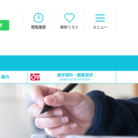
す
閲覧履歴
保存リスト
メニュー
進学資料・願書請求
ト案内
powered by telemail