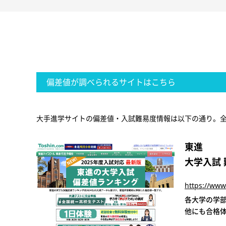
偏差値が調べられるサイトはこちら
大手進学サイトの偏差値・入試難易度情報は以下の通り。
東進
大学入試
https://www
各大学の学
他にも合格