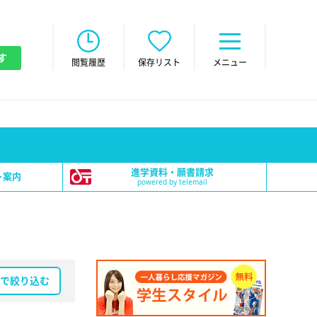
す
閲覧履歴
保存リスト
メニュー
進学資料・願書請求
ト案内
powered by telemail
で絞り込む