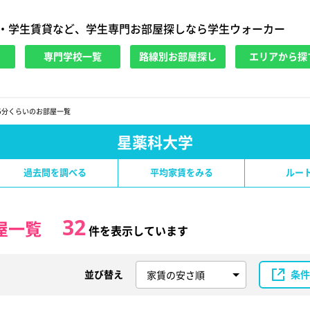
・学生賃貸など、学生専門お部屋探しなら学生ウォーカー
専門学校一覧
路線別お部屋探し
エリアから探
5分くらいのお部屋一覧
星薬科大学
過去問を調べる
平均家賃をみる
ルー
32
屋一覧
件を表示しています
並び替え
条件