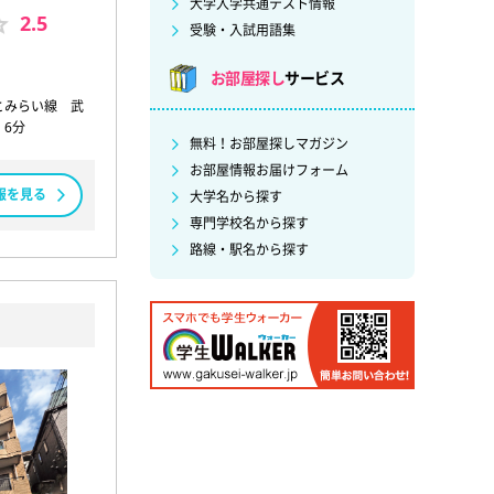
大学入学共通テスト情報
2.5
受験・入試用語集
お部屋探し
サービス
とみらい線 武
6分
無料！お部屋探しマガジン
お部屋情報お届けフォーム
報を見る
大学名から探す
専門学校名から探す
路線・駅名から探す