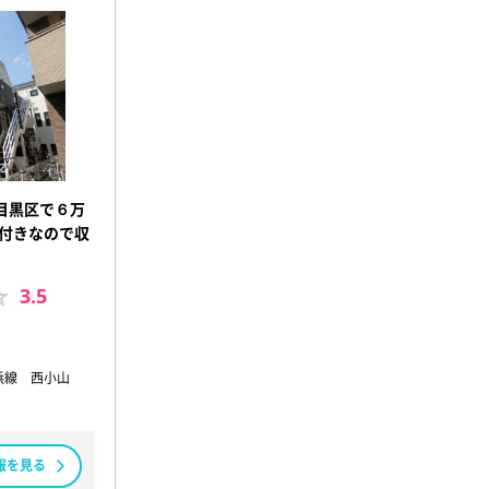
目黒区で６万
ト付きなので収
3.5
浜線 西小山
報を見る