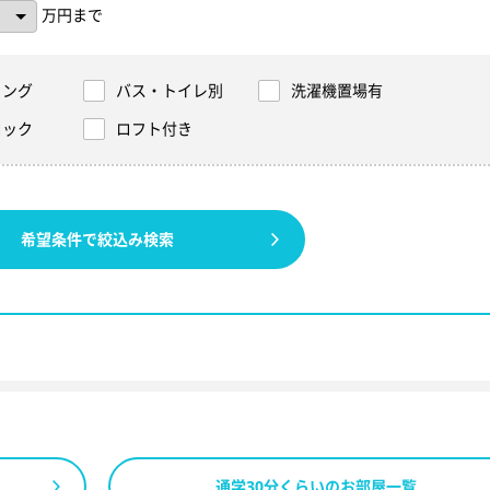
万円まで
リング
バス・トイレ別
洗濯機置場有
ロック
ロフト付き
希望条件で絞込み検索
通学30分くらいのお部屋一覧