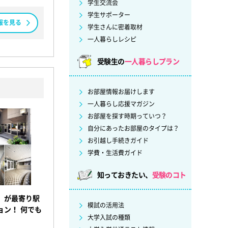
学生交流会
学生サポーター
報を見る
学生さんに密着取材
一人暮らしレシピ
受験生の
一人暮らしプラン
お部屋情報お届けします
一人暮らし応援マガジン
お部屋を探す時期っていつ？
自分にあったお部屋のタイプは？
お引越し手続きガイド
学費・生活費ガイド
知っておきたい、
受験のコト
』が最寄り駅
模試の活用法
ョン！ 何でも
大学入試の種類