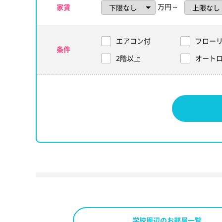
万円～
家賃
エアコン付
フロー
条件
2階以上
オート
学校周辺のお部屋一覧