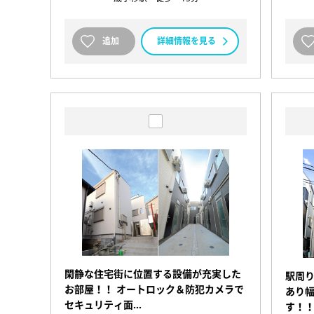
追加
詳細情報を見る
閑静な住宅街に位置する設備が充実した
駅周
お部屋！！ オートロック＆防犯カメラで
あり
セキュリティ面…
す！！