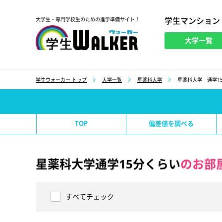
学生マンション
大学生・専門学校生のための進学準備サイト！
大学一覧
学生ウォーカー
学生ウォーカー トップ
大学一覧
星薬科大学
星薬科大学 通学1
TOP
偏差値を調べる
星薬科大学通学15分くらい
のお部
すべてチェック