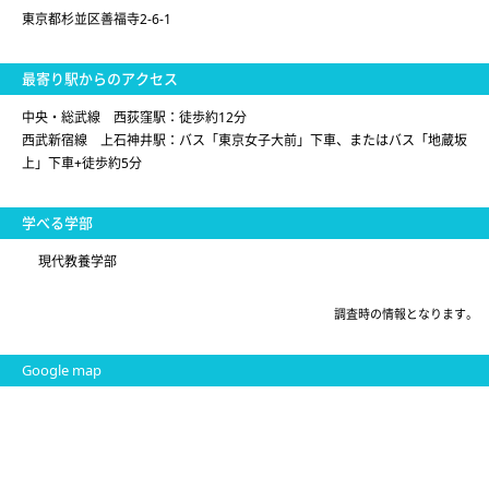
東京都杉並区善福寺2-6-1
最寄り駅からのアクセス
中央・総武線 西荻窪駅：徒歩約12分
西武新宿線 上石神井駅：バス「東京女子大前」下車、またはバス「地蔵坂
上」下車+徒歩約5分
学べる学部
現代教養学部
調査時の情報となります。
Google map